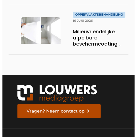
OPPERVLAKTEBEHANDELING
16 JUNI 2026
Milieuvriendelijke,
afpelbare
beschermcoating
voor metaalbedrijven
Vragen? Neem contact op