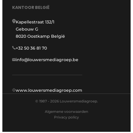
KANTOOR BELGIË
Kapellestraat 132/1
Gebouw G
8020 Oostkamp België
+32 50 36 81 70
info@louwersmediagroep.be
www.louwersmediagroep.com
© 1987 - 2026 Louwersmediagroep.
Algemene voorwaarden
Privacy policy