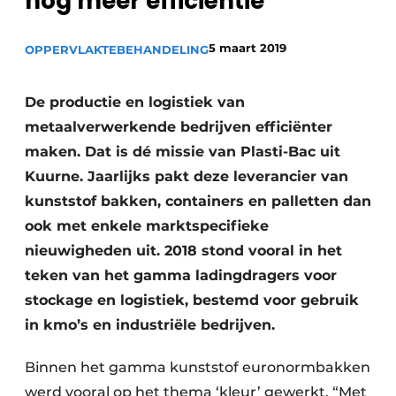
nog meer efficiëntie
Vacature aanmelden
5 maart 2019
Vacatures
OPPERVLAKTEBEHANDELING
Video’s
De productie en logistiek van
metaalverwerkende bedrijven efficiënter
maken. Dat is dé missie van Plasti-Bac uit
Kuurne. Jaarlijks pakt deze leverancier van
kunststof bakken, containers en palletten dan
ook met enkele marktspecifieke
nieuwigheden uit. 2018 stond vooral in het
teken van het gamma ladingdragers voor
stockage en logistiek, bestemd voor gebruik
in kmo’s en industriële bedrijven.
Binnen het gamma kunststof euronormbakken
werd vooral op het thema ‘kleur’ gewerkt. “Met