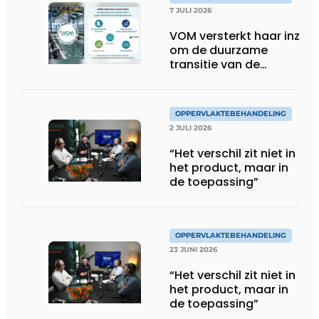
7 JULI 2026
VOM versterkt haar inzet
om de duurzame
transitie van de
oppervlaktebehandeling
te ondersteunen
OPPERVLAKTEBEHANDELING
2 JULI 2026
“Het verschil zit niet in
het product, maar in
de toepassing”
OPPERVLAKTEBEHANDELING
23 JUNI 2026
“Het verschil zit niet in
het product, maar in
de toepassing”