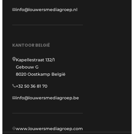
info@louwersmediagroep.nl
KANTOOR BELGIË
Kapellestraat 132/1
Gebouw G
8020 Oostkamp België
+32 50 36 81 70
info@louwersmediagroep.be
www.louwersmediagroep.com