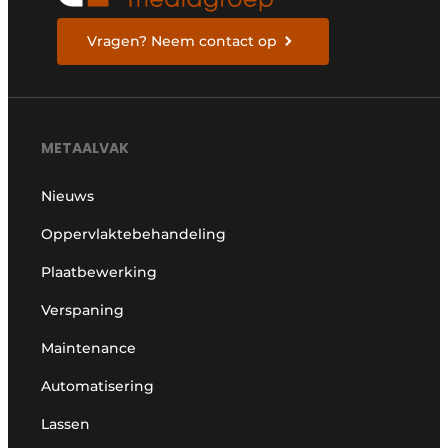
Vragen? Neem contact op
METAALVAK
Nieuws
Oppervlaktebehandeling
Plaatbewerking
Verspaning
Maintenance
Automatisering
Lassen