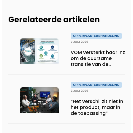
Gerelateerde artikelen
OPPERVLAKTEBEHANDELING
7 JULI 2026
VOM versterkt haar inzet
om de duurzame
transitie van de
oppervlaktebehandeling
te ondersteunen
OPPERVLAKTEBEHANDELING
2 JULI 2026
“Het verschil zit niet in
het product, maar in
de toepassing”