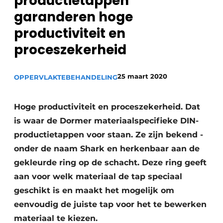
productietappen
Vacature aanmelden
garanderen hoge
Vacatures
productiviteit en
Video’s
proceszekerheid
25 maart 2020
OPPERVLAKTEBEHANDELING
Hoge productiviteit en proceszekerheid. Dat
is waar de Dormer materiaalspecifieke DIN-
productietappen voor staan. Ze zijn bekend ­
onder de naam Shark en herkenbaar aan de
gekleurde ring op de schacht. Deze ring geeft
aan voor welk materiaal de tap speciaal
geschikt is en maakt het mogelijk om
eenvoudig de juiste tap voor het te bewerken
materiaal te kiezen.