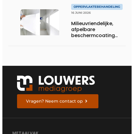
OPPERVLAKTEBEHANDELING
16 JUNI 2026
Milieuvriendelijke,
afpelbare
beschermcoating
voor metaalbedrijven
Vragen? Neem contact op
METAALVAK