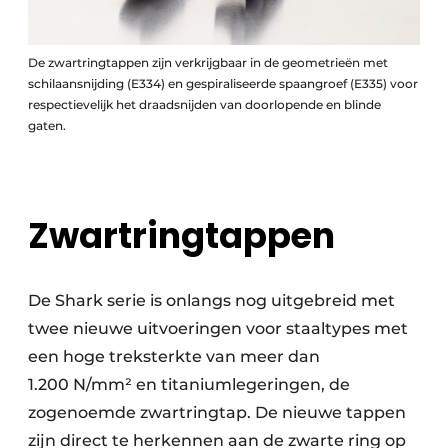
De zwartringtappen zijn verkrijgbaar in de geo­metrieën met
schil­aansnijding (E334) en gespirali­seerde spaan­groef (E335) voor
respectieve­lijk het draadsnijden van doorlopende en blinde
gaten.
Zwartringtappen
De Shark serie is onlangs nog uitgebreid met
twee nieuwe uitvoeringen voor staaltypes met
een hoge treksterkte van meer dan
1.200 N/mm² en titaniumlegeringen, de
zogenoemde zwartringtap. De nieuwe tappen
zijn direct te herkennen aan de zwarte ring op