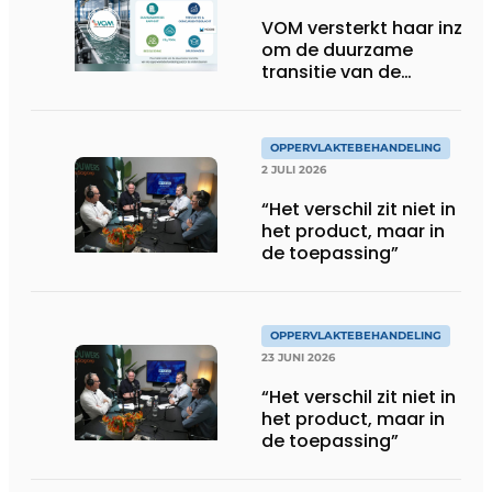
VOM versterkt haar inzet
om de duurzame
transitie van de
oppervlaktebehandeling
te ondersteunen
OPPERVLAKTEBEHANDELING
2 JULI 2026
“Het verschil zit niet in
het product, maar in
de toepassing”
OPPERVLAKTEBEHANDELING
23 JUNI 2026
“Het verschil zit niet in
het product, maar in
de toepassing”