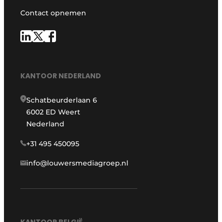
Contact opnemen
KANTOOR NEDERLAND
Schatbeurderlaan 6
6002 ED Weert
Nederland
+31 495 450095
info@louwersmediagroep.nl