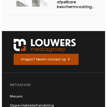
afpelbare
beschermcoating
voor metaalbedrijven
Vragen? Neem contact op
METAALVAK
Nieuws
Oppervlaktebehandeling