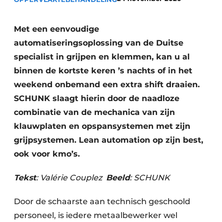
Vacature aanmelden
Vacatures
Met een eenvoudige
automatiseringsoplossing van de Duitse
Video’s
specialist in grijpen en klemmen, kan u al
binnen de kortste keren ’s nachts of in het
weekend onbemand een extra shift draaien.
SCHUNK slaagt hierin door de naadloze
combinatie van de mechanica van zijn
klauwplaten en ­opspansystemen met zijn
grijpsystemen. Lean automation op zijn best,
ook voor kmo’s.
Tekst
: Valérie Couplez
Beeld
: SCHUNK
Door de schaarste aan technisch geschoold
personeel, is iedere metaalbewerker wel