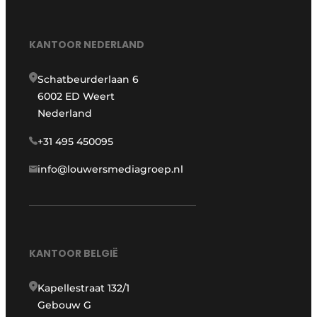
KANTOOR NEDERLAND
Schatbeurderlaan 6
6002 ED Weert
Nederland
+31 495 450095
info@louwersmediagroep.nl
KANTOOR BELGIË
Kapellestraat 132/1
Gebouw G