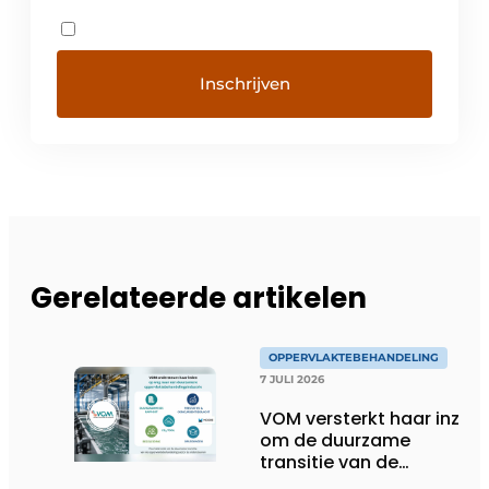
Gerelateerde artikelen
OPPERVLAKTEBEHANDELING
7 JULI 2026
VOM versterkt haar inzet
om de duurzame
transitie van de
oppervlaktebehandeling