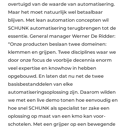
overtuigd van de waarde van automatisering.
Maar het moet natuurlijk wel betaalbaar
blijven. Met lean automation concepten wil
SCHUNK automatisering terugbrengen tot de
essentie. General manager Werner De Ridder:
“Onze producten beslaan twee domeinen:
klemmen en grijpen. Twee disciplines waar we
door onze focus de voorbije decennia enorm
veel expertise en knowhow in hebben
opgebouwd. En laten dat nu net de twee
basisbestanddelen van elke
automatiseringsoplossing zijn. Daarom wilden
we met een live demo tonen hoe eenvoudig en
hoe snel SCHUNK als ­specialist ter zake een
oplossing op maat van een kmo kan voor­
schotelen. Met een grijper op een bewegende