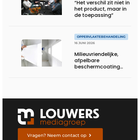
“Het verschil zit niet in
het product, maar in
de toepassing”
OPPERVLAKTEBEHANDELING
16 JUNI 2026
Milieuvriendelijke,
afpelbare
beschermcoating
voor metaalbedrijven
Vragen? Neem contact op