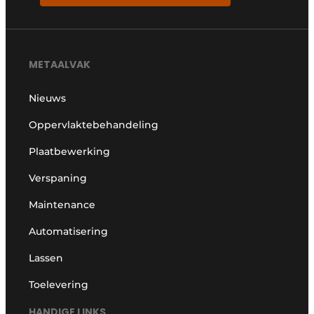
METAALVAK
Nieuws
Oppervlaktebehandeling
Plaatbewerking
Verspaning
Maintenance
Automatisering
Lassen
Toelevering
HANDIGE LINKS