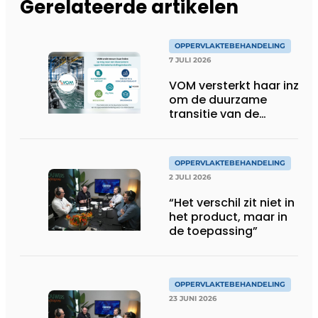
Gerelateerde artikelen
OPPERVLAKTEBEHANDELING
7 JULI 2026
VOM versterkt haar inzet
om de duurzame
transitie van de
oppervlaktebehandeling
te ondersteunen
OPPERVLAKTEBEHANDELING
2 JULI 2026
“Het verschil zit niet in
het product, maar in
de toepassing”
OPPERVLAKTEBEHANDELING
23 JUNI 2026