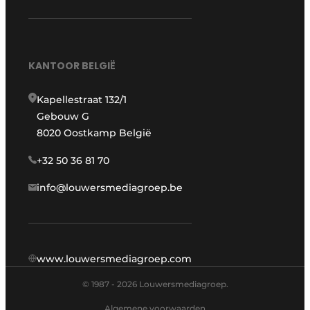
KANTOOR BELGIË
Kapellestraat 132/1
Gebouw G
8020 Oostkamp België
+32 50 36 81 70
info@louwersmediagroep.be
www.louwersmediagroep.com
© 1987 - 2026 Louwersmediagroep.
Algemene voorwaarden