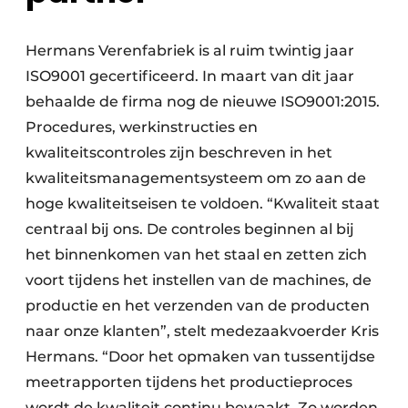
Hermans Verenfabriek is al ruim twintig jaar
ISO9001 gecertificeerd. In maart van dit jaar
behaalde de firma nog de nieuwe ISO9001:2015.
Procedures, werkinstructies en
kwaliteitscontroles zijn beschreven in het
kwaliteitsmanagementsysteem om zo aan de
hoge kwaliteitseisen te voldoen. “Kwaliteit staat
centraal bij ons. De controles beginnen al bij
het binnenkomen van het staal en zetten zich
voort tijdens het instellen van de machines, de
productie en het verzenden van de producten
naar onze klanten”, stelt medezaakvoerder Kris
Hermans. “Door het opmaken van tussentijdse
meetrapporten tijdens het productieproces
wordt de kwaliteit continu bewaakt. Zo worden