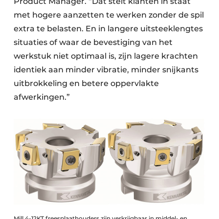
Product Manager. “Dat stelt klanten in staat
met hogere aanzetten te werken zonder de spil
extra te belasten. En in langere uitsteeklengtes
situaties of waar de bevestiging van het
werkstuk niet optimaal is, zijn lagere krachten
identiek aan minder vibratie, minder snijkants
uitbrokkeling en betere oppervlakte
afwerkingen.”
Mill 4-12KT freesplaathouders zijn verkrijgbaar in middel- en