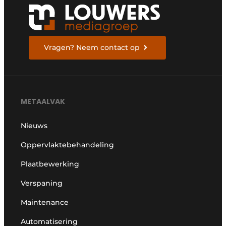
Vragen? Neem contact op
METAALVAK
Nieuws
Oppervlaktebehandeling
Plaatbewerking
Verspaning
Maintenance
Automatisering