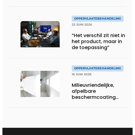
OPPERVLAKTEBEHANDELING
23 JUNI 2026
“Het verschil zit niet in
het product, maar in
de toepassing”
OPPERVLAKTEBEHANDELING
16 JUNI 2026
Milieuvriendelijke,
afpelbare
beschermcoating
voor metaalbedrijven