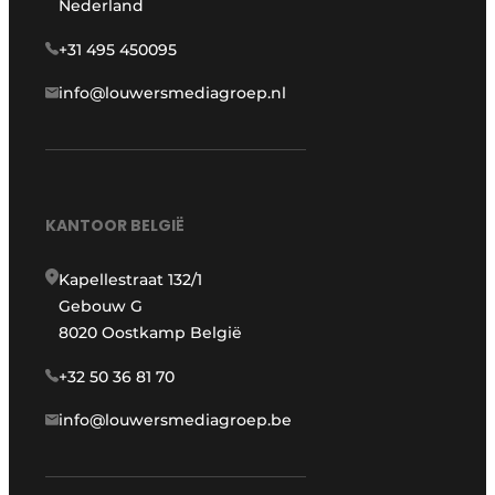
Nederland
+31 495 450095
info@louwersmediagroep.nl
KANTOOR BELGIË
Kapellestraat 132/1
Gebouw G
8020 Oostkamp België
+32 50 36 81 70
info@louwersmediagroep.be