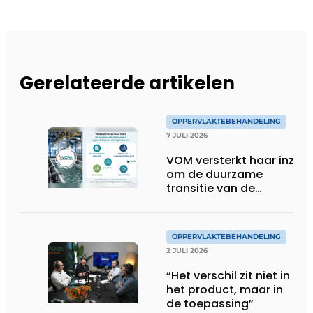
Gerelateerde artikelen
OPPERVLAKTEBEHANDELING
7 JULI 2026
VOM versterkt haar inzet
om de duurzame
transitie van de
oppervlaktebehandeling
te ondersteunen
OPPERVLAKTEBEHANDELING
2 JULI 2026
“Het verschil zit niet in
het product, maar in
de toepassing”