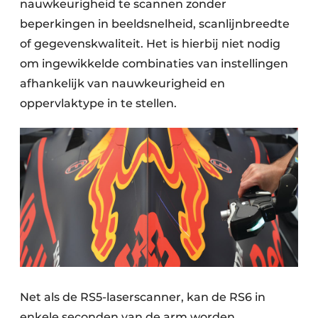
nauwkeurigheid te scannen zonder
beperkingen in beeldsnelheid, scanlijnbreedte
of gegevenskwaliteit. Het is hierbij niet nodig
om ingewikkelde combinaties van instellingen
afhankelijk van nauwkeurigheid en
oppervlaktype in te stellen.
Net als de RS5-laserscanner, kan de RS6 in
enkele seconden van de arm worden