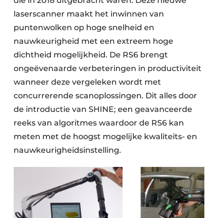
die in 2018 uitgebracht waren. Deze nieuwe
laserscanner maakt het inwinnen van
puntenwolken op hoge snelheid en
nauwkeurigheid met een extreem hoge
dichtheid mogelijkheid. De RS6 brengt
ongeëvenaarde verbeteringen in productiviteit
wanneer deze vergeleken wordt met
concurrerende scanoplossingen. Dit alles door
de introductie van SHINE; een geavanceerde
reeks van algoritmes waardoor de RS6 kan
meten met de hoogst mogelijke kwaliteits- en
nauwkeurigheidsinstelling.