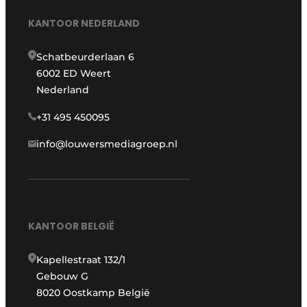
KANTOOR NEDERLAND
Schatbeurderlaan 6
6002 ED Weert
Nederland
+31 495 450095
info@louwersmediagroep.nl
KANTOOR BELGIË
Kapellestraat 132/1
Gebouw G
8020 Oostkamp België