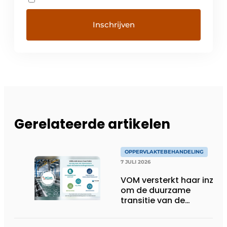
Gerelateerde artikelen
OPPERVLAKTEBEHANDELING
7 JULI 2026
VOM versterkt haar inzet
om de duurzame
transitie van de
oppervlaktebehandeling
te ondersteunen