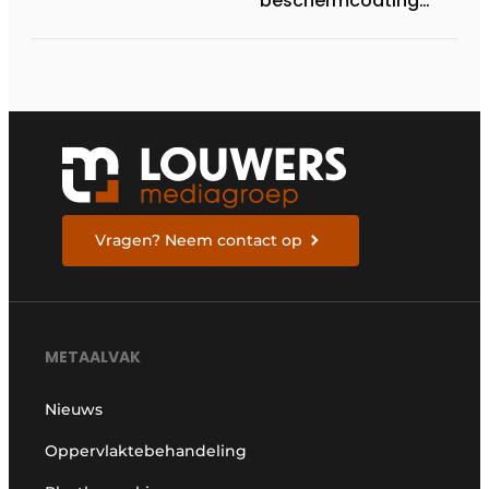
beschermcoating
voor metaalbedrijven
Vragen? Neem contact op
METAALVAK
Nieuws
Oppervlaktebehandeling