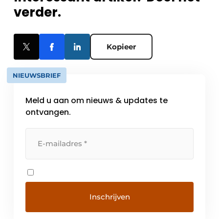
verder.
Kopieer
NIEUWSBRIEF
Meld u aan om nieuws & updates te
ontvangen.