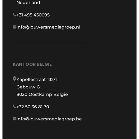
Nederland
+31 495 450095
info@louwersmediagroep.nl
KANTOOR BELGIË
Kapellestraat 132/1
Gebouw G
8020 Oostkamp België
+32 50 36 81 70
info@louwersmediagroep.be