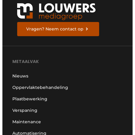
Vragen? Neem contact op
METAALVAK
Nieuws
Oppervlaktebehandeling
Plaatbewerking
Verspaning
Maintenance
Automatisering