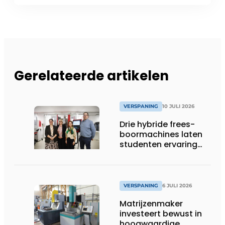
Gerelateerde artikelen
VERSPANING
10 JULI 2026
Drie hybride frees-
boormachines laten
studenten ervaring
opdoen
VERSPANING
6 JULI 2026
Matrijzenmaker
investeert bewust in
hoogwaardige