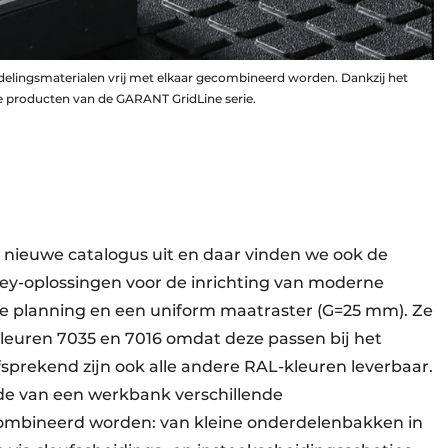
delingsmaterialen vrij met elkaar gecombineerd worden. Dankzij het
le producten van de GARANT GridLine serie.
 nieuwe catalogus uit en daar vinden we ook de
ey-oplossingen voor de inrichting van moderne
ke planning en een uniform maatraster (G=25 mm). Ze
leuren 7035 en 7016 omdat deze passen bij het
lfsprekend zijn ook alle andere RAL-kleuren leverbaar.
de van een werkbank verschillende
ecombineerd worden: van kleine onderdelenbakken in