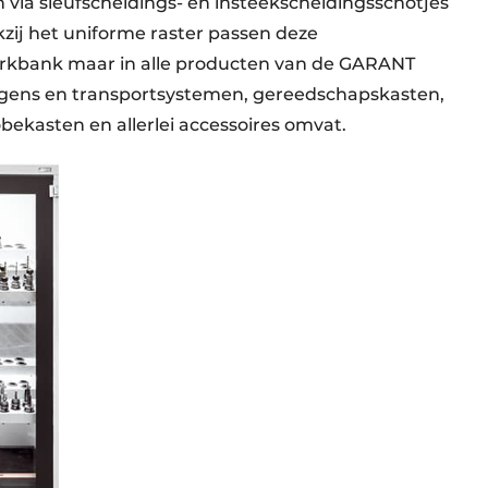
 via sleufscheidings- en insteekscheidingsschotjes
zij het uniforme raster passen deze
werkbank maar in alle producten van de GARANT
agens en transportsystemen, gereedschapskasten,
ekasten en allerlei accessoires omvat.