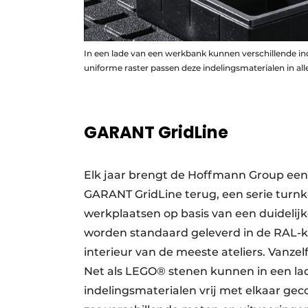
In een lade van een werkbank kunnen verschillende in
uniforme raster passen deze indelingsmaterialen in al
GARANT GridLine
Elk jaar brengt de Hoffmann Group een
GARANT GridLine terug, een serie turnk
werkplaatsen op basis van een duidelij
worden standaard geleverd in de RAL-k
interieur van de meeste ateliers. Vanze
Net als LEGO® stenen kunnen in een la
indelingsmaterialen vrij met elkaar g