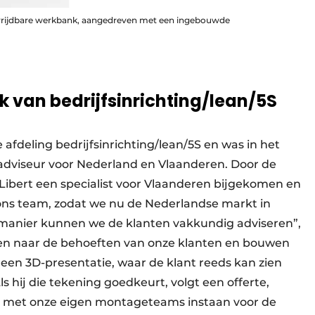
h verrijdbare werkbank, aangedreven met een ingebouwde
k van bedrijfsinrichting/lean/5S
e afdeling bedrijfsinrichting/lean/5S en was in het
adviseur voor Nederland en Vlaanderen. Door de
t Libert een specialist voor Vlaanderen bijgekomen en
j ons team, zodat we nu de Nederlandse markt in
 manier kunnen we de klanten vakkundig adviseren”,
eren naar de behoeften van onze klanten en bouwen
een 3D-presentatie, waar de klant reeds kan zien
Als hij die tekening goedkeurt, volgt een offerte,
n met onze eigen montageteams instaan voor de