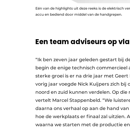
Eén van de highlights uit deze reeks is de elektrisc
accu en bediend door middel van de handgrepen.
Een team adviseurs op vla
“Ik ben zeven jaar geleden gestart bij d
begin de enige technisch commercieel 
sterke groei is er na drie jaar met Geer
vorig jaar voegde Nick Kuijpers zich bi
noord en zuid kunnen verdelen. Op die
vertelt Marcel Stappenbeld. “We luist
daarna ons verhaal op aan de hand van 
hoe de werkplaats er finaal zal uitzien. 
waarna we starten met de productie e