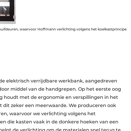
huifdeuren, waarvoor Hoffmann verlichting volgens het koelkastprincipe
s de elektrisch verrijdbare werkbank, aangedreven
oor middel van de handgrepen. Op het eerste oog
ing houdt met de ergonomie en verspillingen in het
nt dit zeker een meerwaarde. We produceren ook
en, waarvoor we verlichting volgens het
ien die kasten vaak in de donkere hoeken van een
elpt de verlichting om de materialen snel terug te