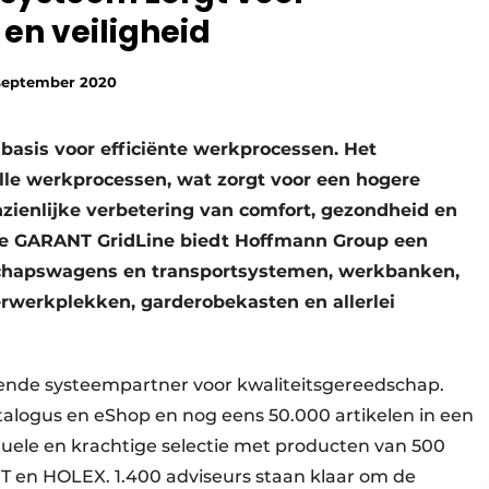
 en veiligheid
september 2020
 basis voor efficiënte werkprocessen. Het
alle werkprocessen, wat zorgt voor een hogere
anzienlijke verbetering van comfort, gezondheid en
de GARANT GridLine biedt Hoffmann Group een
schapswagens en transportsystemen, werkbanken,
werkplekken, garderobekasten en allerlei
nde systeempartner voor kwaliteitsgereedschap.
talogus en eShop en nog eens 50.000 artikelen in een
uele en krachtige selectie met producten van 500
en HOLEX. 1.400 adviseurs staan klaar om de