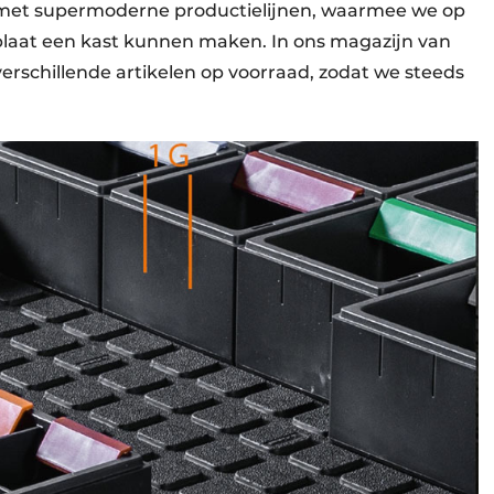
n met supermoderne productielijnen, waarmee we op
plaat een kast kunnen maken. In ons magazijn van
rschillende artikelen op voorraad, zodat we steeds