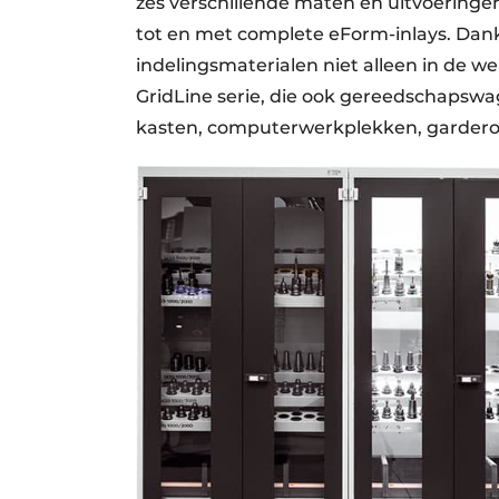
zes verschillende maten en uitvoeringen
tot en met complete eForm-inlays. Dank
indelingsmaterialen niet alleen in de 
GridLine serie, die ook gereedschapsw
kasten, computerwerkplekken, garderob