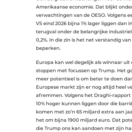
Amerikaanse economie. Dat blijkt onder
verwachtingen van de OESO. Volgens een 
VS eind 2026 bijna 1% lager liggen dan i
terugval onder de belangrijke industriel
0,2%. In die zin is het net verstandig 
beperken.
Europa kan wel degelijk als winnaar ui
stoppen met focussen op Trump. Het goe
meer potentieel is om beter te doen d
Europese markt zijn er nog altijd heel v
afremmen. Volgens het Draghi-rapport z
10% hoger kunnen liggen door die barri
komen met zo’n 65 miljard extra aan jaa
het om bijna 1900 miljard euro. Dat pot
die Trump ons kan aandoen met zijn ha