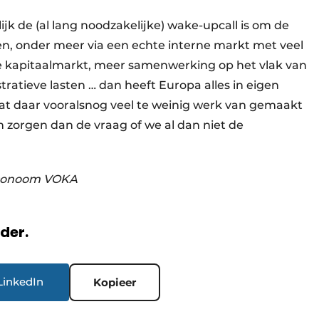
jk de (al lang noodzakelijke) wake-upcall is om de
en, onder meer via een echte interne markt met veel
 kapitaalmarkt, meer samenwerking op het vlak van
tratieve lasten … dan heeft Europa alles in eigen
at daar vooralsnog veel te weinig werk van gemaakt
 zorgen dan de vraag of we al dan niet de
conoom VOKA
rder.
LinkedIn
Kopieer