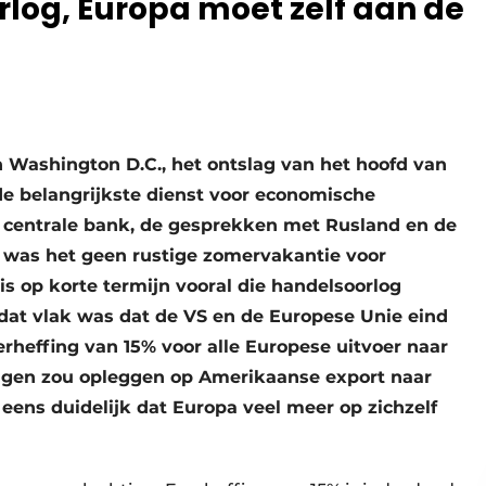
log, Europa moet zelf aan de
n Washington D.C., het ontslag van het hoofd van
 de belangrijkste dienst voor economische
de centrale bank, de gesprekken met Rusland en de
 was het geen rustige zomervakantie voor
s op korte termijn vooral die handelsoorlog
 dat vlak was dat de VS en de Europese Unie eind
oerheffing van 15% voor alle Europese uitvoer naar
fingen zou opleggen op Amerikaanse export naar
eens duidelijk dat Europa veel meer op zichzelf