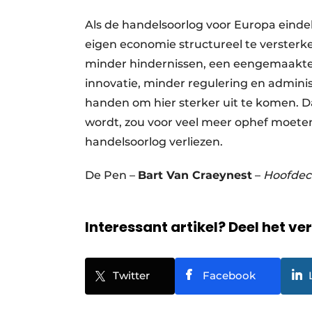
Als de handelsoorlog voor Europa eindeli
eigen economie structureel te versterk
minder hindernissen, een eengemaakte
innovatie, minder regulering en adminis
handen om hier sterker uit te komen. D
wordt, zou voor veel meer ophef moeten
handelsoorlog verliezen.
De Pen –
Bart Van Craeynest
–
Hoofde
Interessant artikel? Deel het ve
Twitter
Facebook