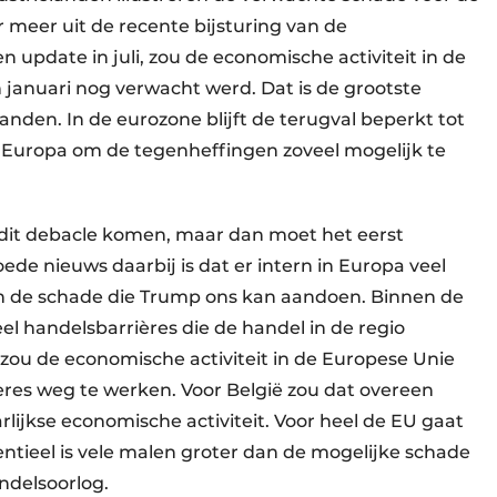
 meer uit de recente bijsturing van de
update in juli, zou de economische activiteit in de
n januari nog verwacht werd. Dat is de grootste
anden. In de eurozone blijft de terugval beperkt tot
van Europa om de tegenheffingen zoveel mogelijk te
t dit debacle komen, maar dan moet het eerst
de nieuws daarbij is dat er intern in Europa veel
an de schade die Trump ons kan aandoen. Binnen de
eel handelsbarrières die de handel in de regio
ou de economische activiteit in de Europese Unie
ères weg te werken. Voor België zou dat overeen
rlijkse economische activiteit. Voor heel de EU gaat
entieel is vele malen groter dan de mogelijke schade
ndelsoorlog.