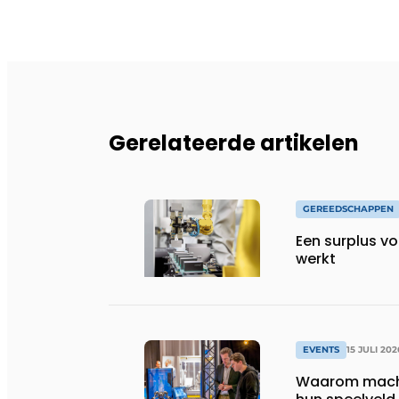
Gerelateerde artikelen
GEREEDSCHAPPEN
Een surplus vo
werkt
EVENTS
15 JULI 202
Waarom machi