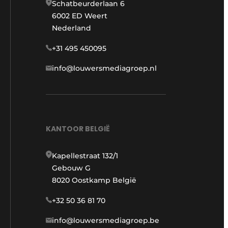
Schatbeurderlaan 6
6002 ED Weert
Nederland
+31 495 450095
info@louwersmediagroep.nl
KANTOOR BELGIË
Kapellestraat 132/1
Gebouw G
8020 Oostkamp België
+32 50 36 81 70
info@louwersmediagroep.be