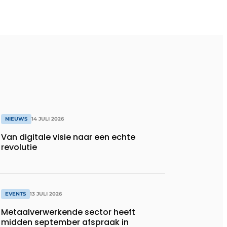
NIEUWS
14 JULI 2026
Van digitale visie naar een echte
revolutie
EVENTS
13 JULI 2026
Metaalverwerkende sector heeft
midden september afspraak in