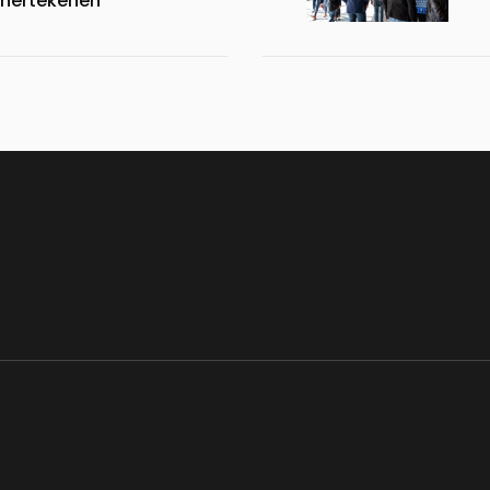
 hertekenen