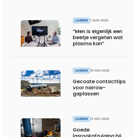
LASSEN
1 JUNI 2026
“Men is eigenlijk een
beetje vergeten wat
plasma kan”
LASSEN
18 MEI 2026
Gecoate contacttips
voor narrow-
gaplassen
LASSEN
13 MEI 2026
Goede
lasrookafzuiging bij