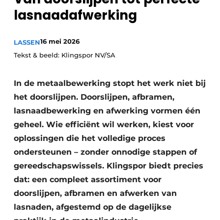
lasnaadafwerking
Vacature aanmelden
Vacatures
16 mei 2026
LASSEN
Video’s
Tekst & beeld: Klingspor NV/SA
In de metaalbewerking stopt het werk niet bij
het doorslijpen. Doorslijpen, afbramen,
lasnaadbewerking en afwerking vormen één
geheel. Wie efficiënt wil werken, kiest voor
oplossingen die het volledige proces
ondersteunen – zonder onnodige stappen of
gereedschapswissels. Klingspor biedt precies
dat: een compleet assortiment voor
doorslijpen, afbramen en afwerken van
lasnaden, afgestemd op de dagelijkse