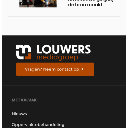
de bron maakt
werkplekken gezonder
Vragen? Neem contact op
METAALVAK
Nieuws
Oppervlaktebehandeling