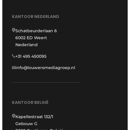
KANTOOR NEDERLAND
Schatbeurderlaan 6
6002 ED Weert
Nederland
+31 495 450095
info@louwersmediagroep.nl
KANTOOR BELGIË
Kapellestraat 132/1
Gebouw G