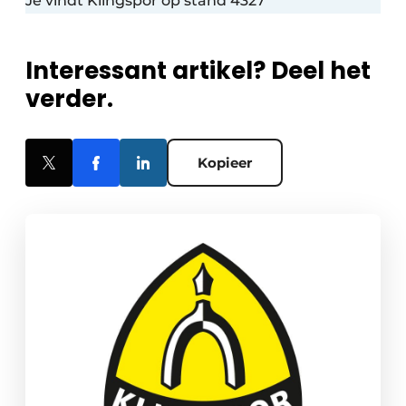
Je vindt Klingspor op stand 4327
Interessant artikel? Deel het
verder.
Kopieer