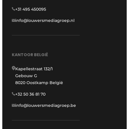
+31 495 450095
info@louwersmediagroep.nl
KANTOOR BELGIË
Kapellestraat 132/1
Gebouw G
8020 Oostkamp België
+32 50 36 81 70
info@louwersmediagroep.be