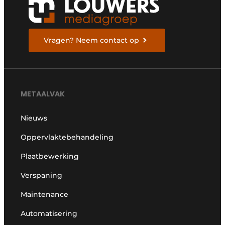
Vragen? Neem contact op
METAALVAK
Nieuws
Oppervlaktebehandeling
Plaatbewerking
Verspaning
Maintenance
Automatisering