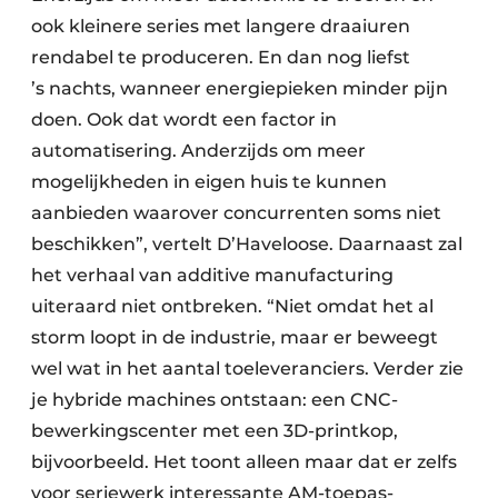
ook kleinere series met langere draaiuren
rendabel te produceren. En dan nog liefst
’s nachts, wanneer energiepieken minder pijn
doen. Ook dat wordt een factor in
automatisering. Anderzijds om meer
mogelijkheden in eigen huis te kunnen
aanbieden waarover concurrenten soms niet
beschikken”, vertelt D’Haveloose. Daarnaast zal
het verhaal van additive manufacturing
uiteraard niet ontbreken. “Niet omdat het al
storm loopt in de indus­trie, maar er beweegt
wel wat in het aantal toeleveranciers. Verder zie
je hybride machines ontstaan: een CNC-
bewerkingscenter met een 3D-printkop,
bijvoorbeeld. Het toont alleen maar dat er zelfs
voor seriewerk interessante AM-toepas­