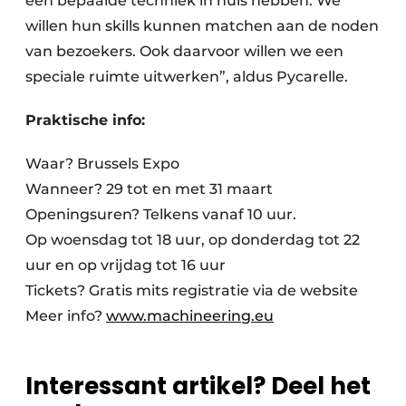
een bepaalde techniek in huis hebben. We
willen hun skills kunnen matchen aan de noden
van bezoekers. Ook daarvoor willen we een
speciale ruimte uitwerken”, aldus Pycarelle.
Praktische info:
Waar? Brussels Expo
Wanneer? 29 tot en met 31 maart
Openingsuren? Telkens vanaf 10 uur.
Op woensdag tot 18 uur, op donderdag tot 22
uur en op vrijdag tot 16 uur
Tickets? Gratis mits registratie via de website
Meer info?
www.machineering.eu
Interessant artikel? Deel het