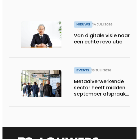
speelveld hertekenen
NIEUWS
14 JULI 2026
Van digitale visie naar
een echte revolutie
EVENTS
13 JULI 2026
Metaalverwerkende
sector heeft midden
september afspraak
in Stuttgart