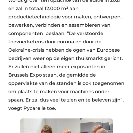
wordt groter ten opzichte van de editie in 2021
en zal in totaal 12.000 m² aan
productietechnologie voor maken, ontwerpen,
bewerken, verbinden en assembleren van
componenten beslaan. “De verstoorde
toevoerketens door corona en door de
Oekraïne-crisis hebben de ogen van Europese
bedrijven weer op de eigen thuismarkt gericht.
Er zullen niet alleen meer exposanten in
Brussels Expo staan, de gemiddelde
oppervlakte van de standen is ook toegenomen
om plaats te maken voor machines onder
spaan. Er zal dus veel te zien en te beleven zijn”,
voegt Pycarelle toe.