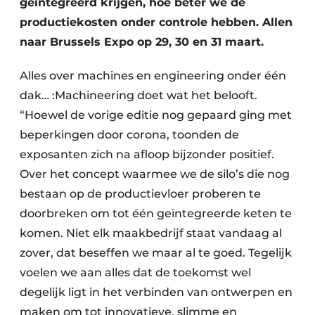
geïntegreerd krijgen, hoe beter we de
productiekosten onder controle hebben. Allen
naar Brussels Expo op 29, 30 en 31 maart.
Alles over machines en engineering onder één
dak… :Machineering doet wat het belooft.
“Hoewel de vorige editie nog gepaard ging met
beperkingen door corona, toonden de
exposanten zich na afloop bijzonder positief.
Over het concept waarmee we de silo’s die nog
bestaan op de productievloer proberen te
doorbreken om tot één geïntegreerde keten te
komen. Niet elk maakbedrijf staat vandaag al
zover, dat beseffen we maar al te goed. Tegelijk
voelen we aan alles dat de toekomst wel
degelijk ligt in het verbinden van ontwerpen en
maken om tot innovatieve, slimme en