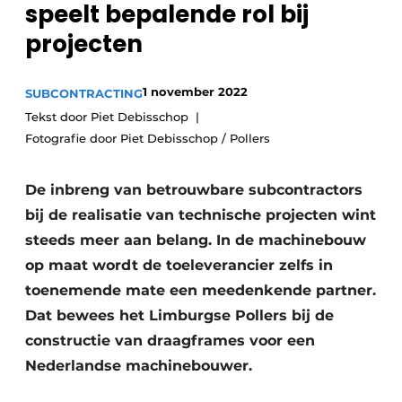
speelt bepalende rol bij
Vacature aanmelden
projecten
Vacatures
Video’s
1 november 2022
SUBCONTRACTING
Tekst door Piet Debisschop
Fotografie door Piet Debisschop / Pollers
De inbreng van betrouwbare subcontractors
bij de realisatie van technische projecten wint
steeds meer aan belang. In de machinebouw
op maat wordt de toeleverancier zelfs in
toenemende mate een meedenkende partner.
Dat bewees het Limburgse Pollers bij de
constructie van draagframes voor een
Nederlandse machinebouwer.