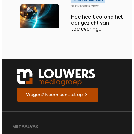
SUBCONTRACTING
31 OKTOBER 2022
Hoe heeft corona het
aangezicht van
toelevering
veranderd?
Vragen? Neem contact op
METAALVAK