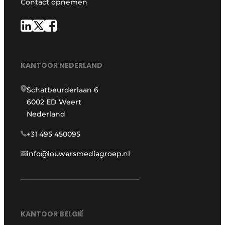
Contact opnemen
KANTOOR NEDERLAND
Schatbeurderlaan 6
6002 ED Weert
Nederland
+31 495 450095
info@louwersmediagroep.nl
KANTOOR BELGIË