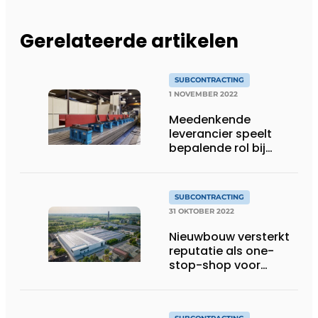
Gerelateerde artikelen
SUBCONTRACTING
1 NOVEMBER 2022
Meedenkende
leverancier speelt
bepalende rol bij
projecten
SUBCONTRACTING
31 OKTOBER 2022
Nieuwbouw versterkt
reputatie als one-
stop-shop voor
metaalbewerking