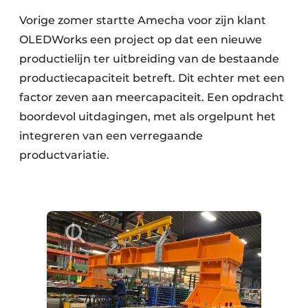
Vorige zomer startte Amecha voor zijn klant
OLEDWorks een project op dat een nieuwe
productielijn ter uitbreiding van de bestaande
productiecapaciteit betreft. Dit echter met een
factor zeven aan meercapaciteit. Een opdracht
boordevol uitdagingen, met als orgelpunt het
integreren van een verregaande
productvariatie.