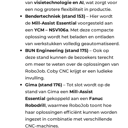
van
visietechnologie en AI
, wat zorgt voor
een nog grotere flexibiliteit in productie.
Bendertechniek (stand 153)
– Hier wordt
de
Mill-Assist Essential
voorgesteld aan
een
YCM – NSV106a
. Met deze compacte
oplossing wordt het beladen en ontladen
van werkstukken volledig geautomatiseerd.
BUN Engineering (stand 175)
– Ook op
deze stand kunnen de bezoekers terecht
om meer te weten over de oplossingen van
RoboJob. Coby CNC krijgt er een ludieke
invulling.
Gima (stand 176)
– Tot slot wordt op de
stand van Gima een
Mill-Assist
Essential
gekoppeld aan een
Fanuc
Robodrill
, waarmee RoboJob toont hoe
haar oplossingen efficiënt kunnen worden
ingezet in combinatie met verschillende
CNC-machines.