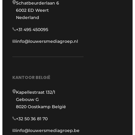
Schatbeurderlaan 6
6002 ED Weert
Nederland
+31 495 450095
info@louwersmediagroep.nl
KANTOOR BELGIË
Kapellestraat 132/1
Gebouw G
8020 Oostkamp België
+32 50 36 81 70
info@louwersmediagroep.be