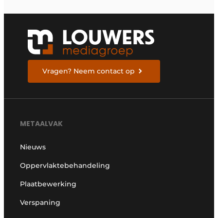
Vragen? Neem contact op
METAALVAK
Nieuws
Oppervlaktebehandeling
Plaatbewerking
Verspaning