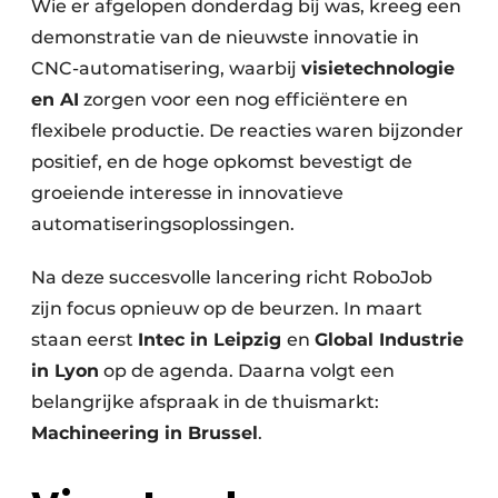
Wie er afgelopen donderdag bij was, kreeg een
demonstratie van de nieuwste innovatie in
CNC-automatisering, waarbij
visietechnologie
en AI
zorgen voor een nog efficiëntere en
flexibele productie. De reacties waren bijzonder
positief, en de hoge opkomst bevestigt de
groeiende interesse in innovatieve
automatiseringsoplossingen.
Na deze succesvolle lancering richt RoboJob
zijn focus opnieuw op de beurzen. In maart
staan eerst
Intec in Leipzig
en
Global Industrie
in Lyon
op de agenda. Daarna volgt een
belangrijke afspraak in de thuismarkt:
Machineering in Brussel
.