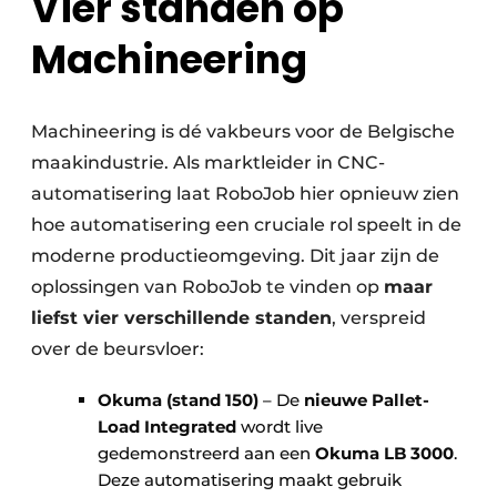
Vier standen op
Machineering
Machineering is dé vakbeurs voor de Belgische
maakindustrie. Als marktleider in CNC-
automatisering laat RoboJob hier opnieuw zien
hoe automatisering een cruciale rol speelt in de
moderne productieomgeving. Dit jaar zijn de
oplossingen van RoboJob te vinden op
maar
liefst vier verschillende standen
, verspreid
over de beursvloer:
Okuma (stand 150)
– De
nieuwe Pallet-
Load Integrated
wordt live
gedemonstreerd aan een
Okuma LB 3000
.
Deze automatisering maakt gebruik