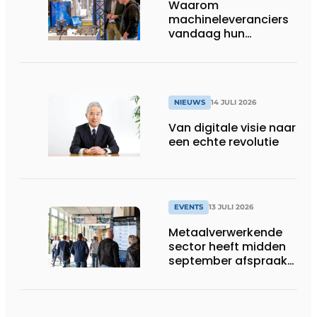
Waarom
machineleveranciers
vandaag hun
speelveld hertekenen
NIEUWS
14 JULI 2026
Van digitale visie naar
een echte revolutie
EVENTS
13 JULI 2026
Metaalverwerkende
sector heeft midden
september afspraak
in Stuttgart