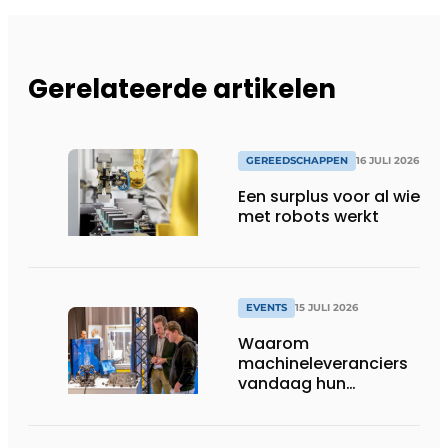
Gerelateerde artikelen
GEREEDSCHAPPEN
16 JULI 2026
Een surplus voor al wie
met robots werkt
EVENTS
15 JULI 2026
Waarom
machineleveranciers
vandaag hun
speelveld hertekenen