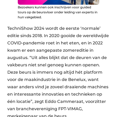
Bezoekers kunnen ook inschrijven voor guided
tours op de beursvloer onder leiding van experts in
hun vakgebied.
TechniShow 2024 wordt de eerste ‘normale’
editie sinds 2018. In 2020 gooide de wereldwijde
COVID-pandemie roet in het eten, en in 2022
kwam er een aangepaste zomereditie in
augustus. “Uit alles blijkt dat de deuren van de
vakbeurs niet snel genoeg kunnen openen.
Deze beurs is immers nog altijd hét platform
voor de maakindustrie in de Benelux, want
waar anders vind je zoveel draaiende machines
en interessante innovaties en technieken op
één locatie”, zegt Eddo Cammeraat, voorzitter
van branchevereniging FPT-VIMAG,
merkeigenaar van de beurs.