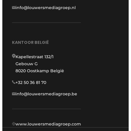
info@louwersmediagroep.nl
KANTOOR BELGIË
Kapellestraat 132/1
Gebouw G
8020 Oostkamp België
+32 50 36 81 70
info@louwersmediagroep.be
www.louwersmediagroep.com