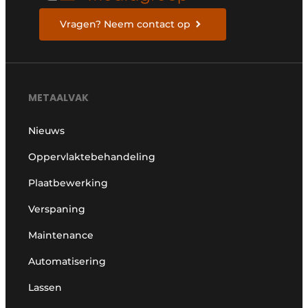
Vragen? Neem contact op
METAALVAK
Nieuws
Oppervlaktebehandeling
Plaatbewerking
Verspaning
Maintenance
Automatisering
Lassen