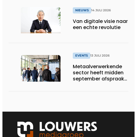
NIEUWS
14 JULI 2026
Van digitale visie naar
een echte revolutie
EVENTS
13 JULI 2026
Metaalverwerkende
sector heeft midden
september afspraak
in Stuttgart