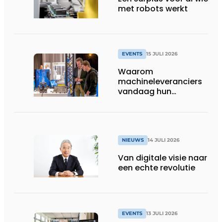
met robots werkt
EVENTS
15 JULI 2026
Waarom
machineleveranciers
vandaag hun
speelveld hertekenen
NIEUWS
14 JULI 2026
Van digitale visie naar
een echte revolutie
EVENTS
13 JULI 2026