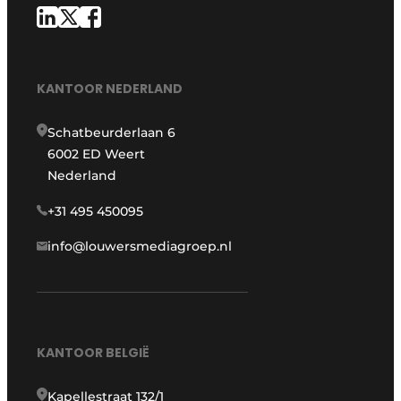
KANTOOR NEDERLAND
Schatbeurderlaan 6
6002 ED Weert
Nederland
+31 495 450095
info@louwersmediagroep.nl
KANTOOR BELGIË
Kapellestraat 132/1