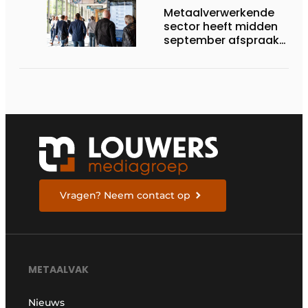
Metaalverwerkende
sector heeft midden
september afspraak
in Stuttgart
Vragen? Neem contact op
METAALVAK
Nieuws