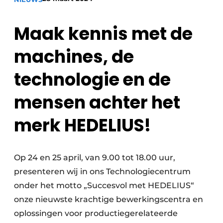
Vacature aanmelden
Maak kennis met de
Vacatures
Video’s
machines, de
technologie en de
mensen achter het
merk HEDELIUS!
Op 24 en 25 april, van 9.00 tot 18.00 uur,
presenteren wij in ons Technologiecentrum
onder het motto „Succesvol met HEDELIUS“
onze nieuwste krachtige bewerkingscentra en
oplossingen voor productiegerelateerde