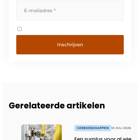
Gerelateerde artikelen
GEREEDSCHAPPEN
16 JULI 2026
Een surplus voor al wie