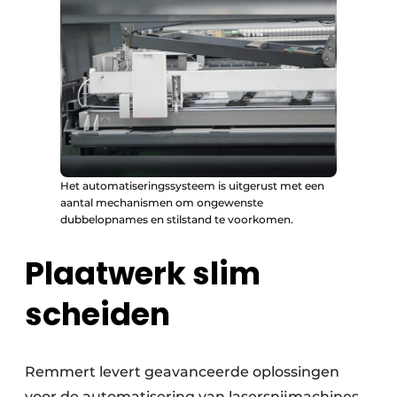
Het automatiseringssysteem is uitgerust met een
aantal mechanismen om ongewenste
dubbelopnames en stilstand te voorkomen.
Plaatwerk slim
scheiden
Remmert levert geavanceerde oplossingen
voor de automatisering van lasersnijmachines.