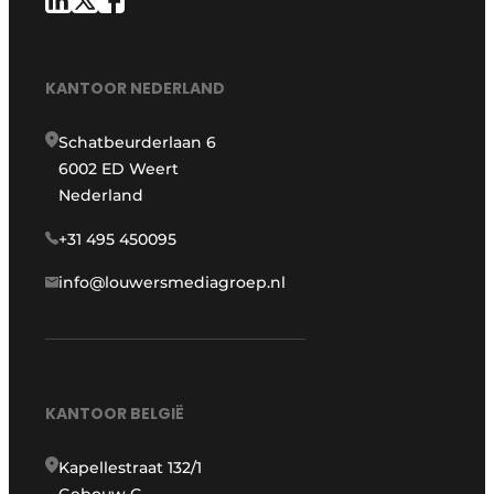
KANTOOR NEDERLAND
Schatbeurderlaan 6
6002 ED Weert
Nederland
+31 495 450095
info@louwersmediagroep.nl
KANTOOR BELGIË
Kapellestraat 132/1