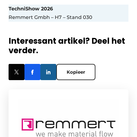
TechniShow 2026
Remmert Gmbh – H7 – Stand 030
Interessant artikel? Deel het
verder.
Kopieer