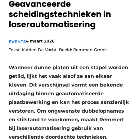
Geavanceerde
Vacature aanmelden
scheidingstechnieken in
Vacatures
laserautomatisering
Video’s
4 maart 2026
EVENTS
Tekst: Katrien De Vocht Beeld: Remmert GmbH
Wanneer dunne platen uit een stapel worden
getild, lijkt het vaak alsof ze aan elkaar
kleven. Dit verschijnsel vormt een bekende
uitdaging binnen geautomatiseerde
plaatbewerking en kan het proces aanzienlijk
verstoren. Om ongewenste dubbelopnames
en stilstand te voorkomen, maakt Remmert
bij laserautomatisering gebruik van
verschillende doordachte technieken.