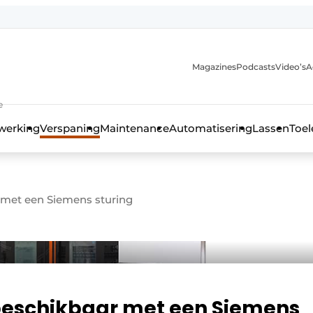
Magazines
Podcasts
Video’s
A
anmelding
e
werking
Verspaning
Maintenance
Automatisering
Lassen
Toel
 met een Siemens sturing
 beschikbaar met een Siemens