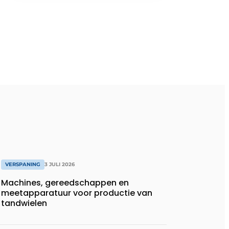
VERSPANING
3 JULI 2026
Machines, gereedschappen en
meetapparatuur voor productie van
tandwielen