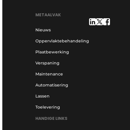
METAALVAK
Nieuws
Oppervlaktebehandeling
Plaatbewerking
Verspaning
Maintenance
Automatisering
Lassen
Toelevering
HANDIGE LINKS