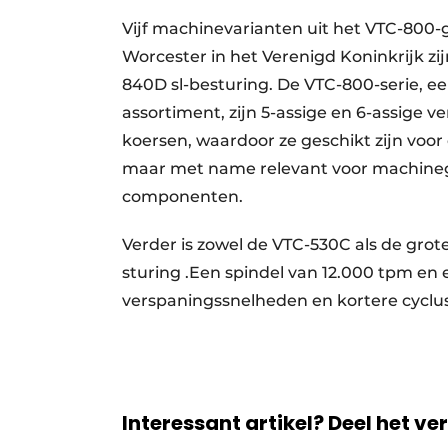
Vijf machinevarianten uit het VTC-800-
Worcester in het Verenigd Koninkrijk zi
840D sl-besturing. De VTC-800-serie, e
assortiment, zijn 5-assige en 6-assige v
koersen, waardoor ze geschikt zijn voo
maar met name relevant voor machineg
componenten.
Verder is zowel de VTC-530C als de gr
sturing .Een spindel van 12.000 tpm en
verspaningssnelheden en kortere cyclu
Interessant artikel? Deel het ve