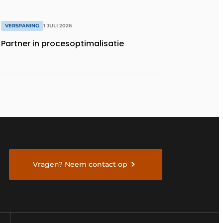
VERSPANING
1 JULI 2026
Partner in procesoptimalisatie
Vragen? Neem contact op