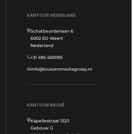
KANTOOR NEDERLAND
Schatbeurderlaan 6
6002 ED Weert
Nederland
+31 495 450095
info@louwersmediagroep.nl
KANTOOR BELGIË
Kapellestraat 132/1
Gebouw G