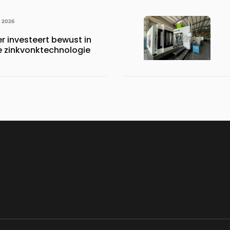
I 2026
r investeert bewust in
 zinkvonktechnologie