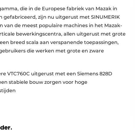
gamma, die in de Europese fabriek van Mazak in
jn gefabriceerd, zijn nu uitgerust met SINUMERIK
en van de meest populaire machines in het Mazak-
erticale bewerkingscentra, allen uitgerust met grote
r een breed scala aan verspanende toepassingen,
ebruikers die werken met grote en zware
otere VTC760C uitgerust met een Siemens 828D
 een stabiele bouw zorgen voor hoge
stijden
rder.