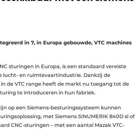
ntegreerd in 7, in Europa gebouwde, VTC machines
C sturingen in Europa, is een standaard vereiste
 lucht- en ruimtevaartindustrie. Dankzij de
 in de VTC range heeft de markt nu toegang tot de
uring te introduceren in hun fabriek.
zijn op een Siemens-besturingssysteem kunnen
uringsoplossing, met Siemens SINUMERIK 840D sl of
aard CNC-sturingen – met een aantal Mazak VTC-