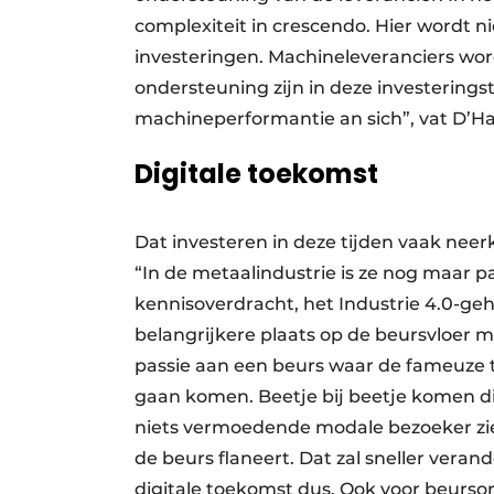
complexiteit in crescendo. Hier wordt n
investeringen. Machineleveranciers wor
ondersteuning zijn in deze investering
machineperformantie an sich”, vat D’H
Digitale toekomst
Dat investeren in deze tijden vaak neer
“In de metaalindustrie is ze nog maar p
kennisoverdracht, het Industrie 4.0-ge
belangrijkere plaats op de beursvloer m
passie aan een beurs waar de fameuze t
gaan komen. Beetje bij beetje komen d
niets vermoedende modale bezoeker ziet
de beurs flaneert. Dat zal sneller verand
digitale toekomst dus. Ook voor beursor