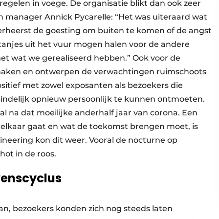
gelen in voege. De organisatie blikt dan ook zeer
on manager Annick Pycarelle: “Het was uiteraard wat
rheerst de goesting om buiten te komen of de angst
anjes uit het vuur mogen halen voor de andere
 met wat we gerealiseerd hebben.” Ook voor de
maken en ontwerpen de verwachtingen ruimschoots
ositief met zowel exposanten als bezoekers die
eindelijk opnieuw persoonlijk te kunnen ontmoeten.
l na dat moeilijke anderhalf jaar van corona. Een
elkaar gaat en wat de toekomst brengen moet, is
hineering kon dit weer. Vooral de nocturne op
ot in de roos.
venscyclus
an, bezoekers konden zich nog steeds laten