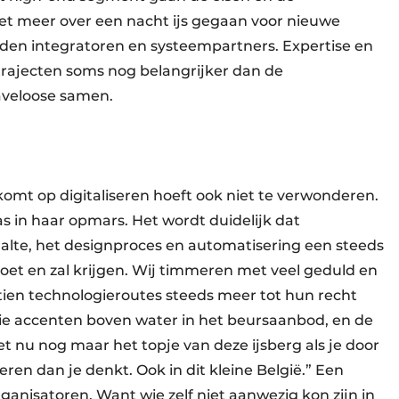
iet meer over een nacht ijs gegaan voor nieuwe
den integratoren en systeempartners. Expertise en
strajecten soms nog belangrijker dan de
aveloose samen.
komt op digitaliseren hoeft ook niet te verwonderen.
as in haar opmars. Het wordt duidelijk dat
halte, het designproces en automatisering een steeds
oet en zal krijgen. Wij timmeren met veel geduld en
ien technologieroutes steeds meer tot hun recht
ie accenten boven water in het beursaanbod, en de
 nu nog maar het topje van deze ijsberg als je door
eren dan je denkt. Ook in dit kleine België.” Een
ganisatoren. Want wie zelf niet aanwezig kon zijn in