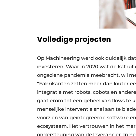
Volledige projecten
Op Machineering werd ook duidelijk dat 
investeren. Waar in 2020 wat de kat u
ongeziene pandemie meebracht, wil men
“Fabrikanten zetten meer dan louter ee
integratie met robots, cobots en andere
gaat erom tot een geheel van flows t
menselijke interventie snel aan te biede
voorzien van geïntegreerde software e
ecosysteem. Het vertrouwen in het mer
ondersteuning van de leverancier. In h