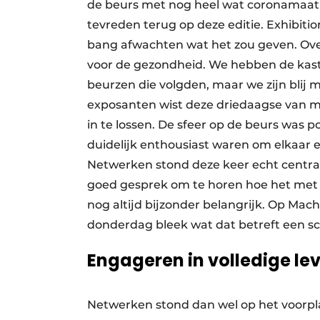
de beurs met nog heel wat coronamaatre
tevreden terug op deze editie. Exhibiti
bang afwachten wat het zou geven. Ove
voor de gezondheid. We hebben de kast
beurzen die volgden, maar we zijn blij
exposanten wist deze driedaagse van 
in te lossen. De sfeer op de beurs was p
duidelijk enthousiast waren om elkaar 
Netwerken stond deze keer echt centraa
goed gesprek om te horen hoe het met 
nog altijd bijzonder belangrijk. Op Mac
donderdag bleek wat dat betreft een sch
Engageren in volledige le
Netwerken stond dan wel op het voorpl