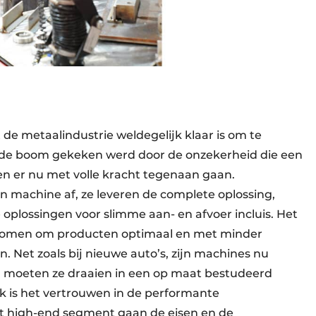
de metaalindustrie weldegelijk klaar is om te
it de boom gekeken werd door de onzekerheid die een
 er nu met volle kracht tegenaan gaan.
n machine af, ze leveren de complete oplossing,
 oplossingen voor slimme aan- en afvoer incluis. Het
e komen om producten optimaal en met minder
n. Net zoals bij nieuwe auto’s, zijn machines nu
n moeten ze draaien in een op maat bestudeerd
k is het vertrouwen in de performante
et high-end segment gaan de eisen en de