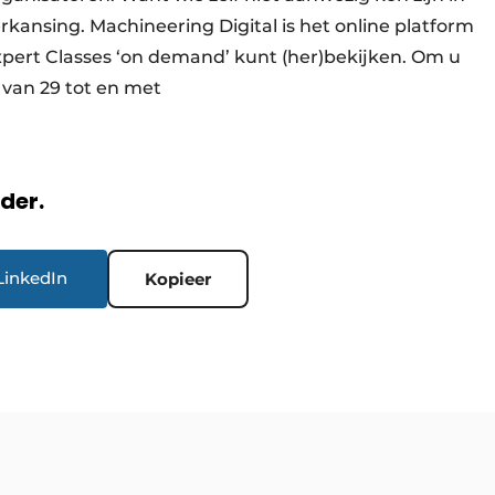
erkansing. Machineering Digital is het online platform
xpert Classes ‘on demand’ kunt (her)bekijken. Om u
 van 29 tot en met
rder.
LinkedIn
Kopieer