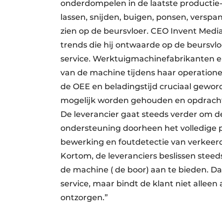
onderdompelen in de laatste productie-
lassen, snijden, buigen, ponsen, verspa
zien op de beursvloer. CEO Invent Media
trends die hij ontwaarde op de beursvlo
service. Werktuig­machinefabrikanten en
van de machine tijdens haar operationel
de OEE en beladingstijd cruciaal gewor
mogelijk worden gehouden en opdracht
De leverancier gaat steeds verder om de
ondersteuning doorheen het volledige 
bewerking en foutdetectie van verkeerd
Kortom, de leveranciers beslissen steed
de machine ( de boor) aan te bieden. Da
service, maar bindt de klant niet alleen
ontzorgen.”