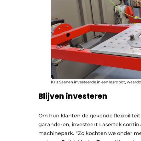
Kris Saenen investeerde in een lasrobot, waard
Blijven investeren
Om hun klanten de gekende flexibiliteit
garanderen, investeert Lasertek continu
machinepark. “Zo kochten we onder mee