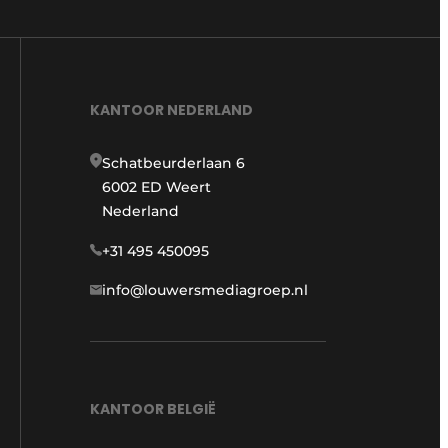
KANTOOR NEDERLAND
Schatbeurderlaan 6
6002 ED Weert
Nederland
+31 495 450095
info@louwersmediagroep.nl
KANTOOR BELGIË