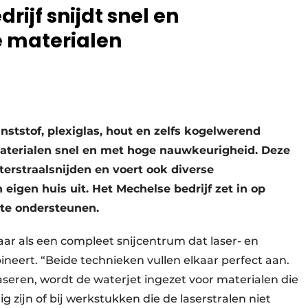
drijf snijdt snel en
e materialen
nststof, plexiglas, hout en zelfs kogelwerend
 materialen snel en met hoge nauwkeurigheid. Deze
waterstraalsnijden en voert ook diverse
 eigen huis uit. Het Mechelse bedrijf zet in op
 te ondersteunen.
jaar als een compleet snijcentrum dat laser- en
neert. “Beide technieken vullen elkaar perfect aan.
laseren, wordt de waterjet ingezet voor materialen die
ig zijn of bij werkstukken die de laserstralen niet