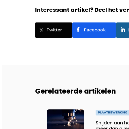
Interessant artikel? Deel het ve
Twitter
Facebook
Gerelateerde artikelen
PLAATBEWERKING
Snijden aan 
meer dan alle