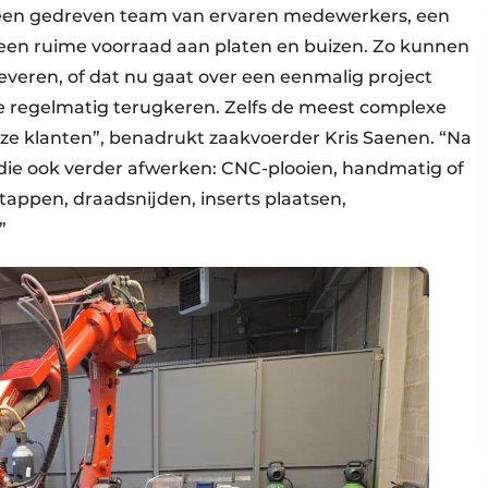
een gedreven team van ervaren medewerkers, een
een ruime voorraad aan platen en buizen. Zo kunnen
leveren, of dat nu gaat over een eenmalig project
ie regelmatig terugkeren. Zelfs de meest complexe
nze klanten”, benadrukt zaakvoerder Kris Saenen. “Na
die ook verder afwerken: CNC-plooien, handmatig of
 tappen, draadsnijden, inserts plaatsen,
”