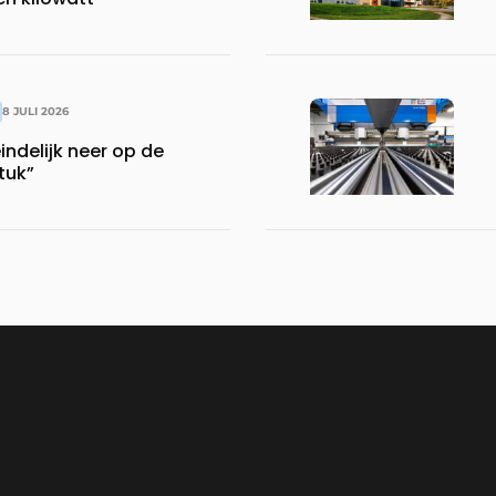
8 JULI 2026
indelijk neer op de
stuk”