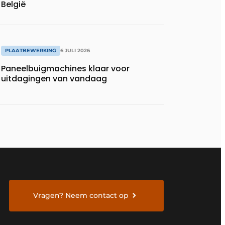
België
PLAATBEWERKING
6 JULI 2026
Paneelbuigmachines klaar voor
uitdagingen van vandaag
Vragen? Neem contact op