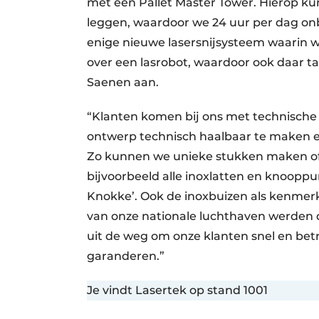
met een Pallet Master Tower. Hierop kun
leggen, waardoor we 24 uur per dag on
enige nieuwe lasersnijsysteem waarin w
over een lasrobot, waardoor ook daar 
Saenen aan.
“Klanten komen bij ons met technische
ontwerp technisch haalbaar te maken e
Zo kunnen we unieke stukken maken o
bijvoorbeeld alle inoxlatten en knooppu
Knokke’. Ook de inoxbuizen als kenmer
van onze nationale luchthaven werden
uit de weg om onze klanten snel en bet
garanderen.”
Je vindt Lasertek op stand 1001