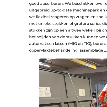
goed absorberen. We beschikken over 
uitgebreid up-to-date machinepark én 
we flexibel reageren op vragen en snel 
met unieke stukken of grotere series d
stukken zijn op één à twee weken bij o
het snijden van de stukken kunnen we 
automatisch lassen (MIG en TIG), boren,
oppervlaktebehandeling, assemblage …