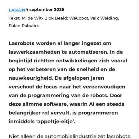
Vacature aanmelden
4 september 2025
LASSEN
Vacatures
Tekst: M. de Wit- Blok Beeld: WeCobot, Valk Welding,
Rolan Robotics
Video’s
Lasrobots worden al langer ingezet om
laswerkzaamheden te automatiseren. In de
begintijd richtten ontwikkelingen zich vooral
op het verbeteren van de snelheid en de
nauwkeurigheid. De afgelopen jaren
verschoof de focus naar het vereenvoudigen
van de programmering van de robots. Door
deze slimme software, waarin AI een steeds
belangrijker rol vervult, is programmeren
inmiddels ‘appeltje-eitje’.
Niet alleen de automobielindustrie zet lasrobots