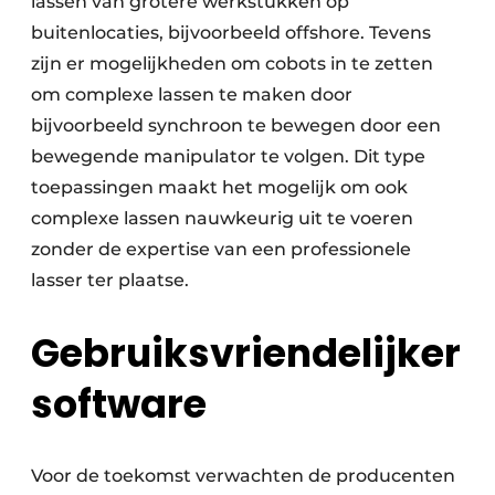
lassen van grotere werkstukken op
buitenlocaties, bijvoorbeeld offshore. Tevens
zijn er mogelijkheden om cobots in te zetten
om complexe lassen te maken door
bijvoorbeeld synchroon te bewegen door een
bewegende manipulator te volgen. Dit type
toepassingen maakt het mogelijk om ook
complexe lassen nauwkeurig uit te voeren
zonder de expertise van een professionele
lasser ter plaatse.
Gebruiksvriendelijker
software
Voor de toekomst verwachten de producenten