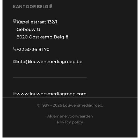
KANTOOR BELGIË
Kapellestraat 132/1
Gebouw G
8020 Oostkamp België
+32 50 36 81 70
info@louwersmediagroep.be
www.louwersmediagroep.com
© 1987 - 2026 Louwersmediagroep.
Algemene voorwaarden
Privacy policy