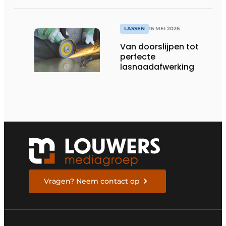
LASSEN
16 MEI 2026
Van doorslijpen tot
perfecte
lasnaadafwerking
Vragen? Neem contact op