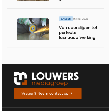
LASSEN
16 MEI 2026
Van doorslijpen tot
perfecte
lasnaadafwerking
Vragen? Neem contact op