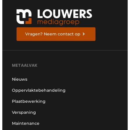
Vragen? Neem contact op
METAALVAK
Nieuws
Oppervlaktebehandeling
Plaatbewerking
Verspaning
Maintenance