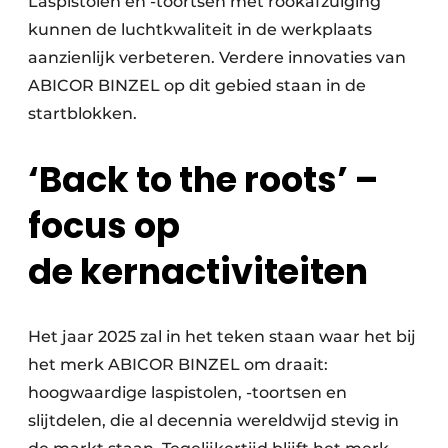
Laspistolen en -toortsen met rookafzuiging
kunnen de luchtkwaliteit in de werkplaats
aanzienlijk verbeteren. Verdere innovaties van
ABICOR BINZEL op dit gebied staan in de
startblokken.
‘Back to the roots’ –
focus op
de kernactiviteiten
Het jaar 2025 zal in het teken staan waar het bij
het merk ABICOR BINZEL om draait:
hoogwaardige laspistolen, -toortsen en
slijtdelen, die al decennia wereldwijd stevig in