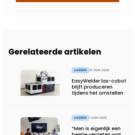
Gerelateerde artikelen
LASSEN
23 JUNI 2026
EasyWelder las-cobot
blijft produceren
tijdens het omstellen
LASSEN
1 JUNI 2026
“Men is eigenlijk een
beetje vergeten wat