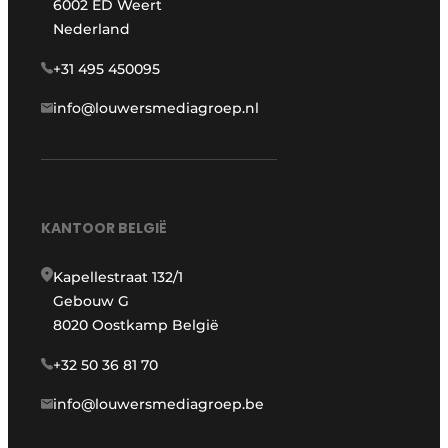
6002 ED Weert
Nederland
+31 495 450095
info@louwersmediagroep.nl
KANTOOR BELGIË
Kapellestraat 132/1
Gebouw G
8020 Oostkamp België
+32 50 36 81 70
info@louwersmediagroep.be