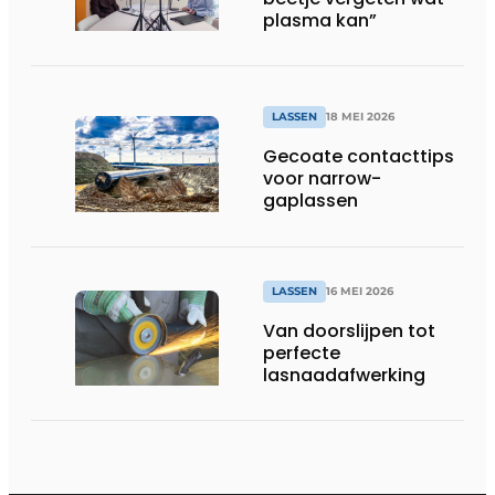
plasma kan”
LASSEN
18 MEI 2026
Gecoate contacttips
voor narrow-
gaplassen
LASSEN
16 MEI 2026
Van doorslijpen tot
perfecte
lasnaadafwerking