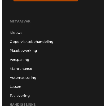
METAALVAK
Nieuws
Oppervlaktebehandeling
Plaatbewerking
Verspaning
Maintenance
Automatisering
Lassen
Toelevering
HANDIGE LINKS