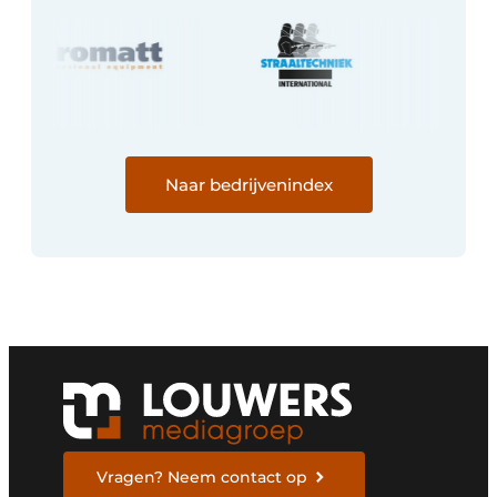
Naar bedrijvenindex
Vragen? Neem contact op