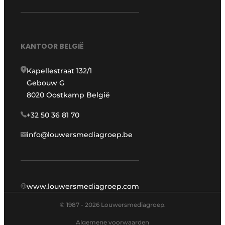
KANTOOR BELGIË
Kapellestraat 132/1
Gebouw G
8020 Oostkamp België
+32 50 36 81 70
info@louwersmediagroep.be
www.louwersmediagroep.com
© 1987 - 2026 Louwersmediagroep.
Algemene voorwaarden