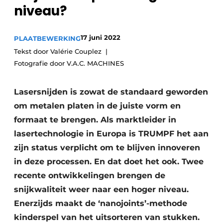
niveau?
Vacature aanmelden
Vacatures
17 juni 2022
PLAATBEWERKING
Video’s
Tekst door Valérie Couplez
Fotografie door V.A.C. MACHINES
Lasersnijden is zowat de standaard geworden
om metalen platen in de juiste vorm en
formaat te brengen. Als marktleider in
lasertechnologie in Europa is TRUMPF het aan
zijn status verplicht om te blijven innoveren
in deze processen. En dat doet het ook. Twee
recente ontwikkelingen brengen de
snijkwaliteit weer naar een hoger niveau.
Enerzijds maakt de ‘nanojoints’-methode
kinderspel van het uitsorteren van stukken.