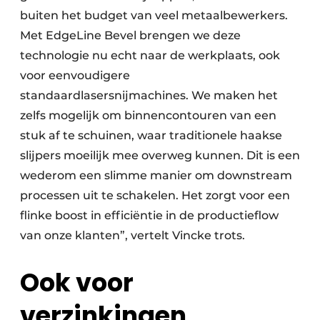
buiten het budget van veel metaalbewerkers.
Met EdgeLine Bevel brengen we deze
technologie nu echt naar de werkplaats, ook
voor eenvoudigere
standaardlasersnijmachines. We maken het
zelfs mogelijk om binnencontouren van een
stuk af te schuinen, waar traditionele haakse
slijpers moeilijk mee overweg kunnen. Dit is een
wederom een slimme manier om downstream
processen uit te schakelen. Het zorgt voor een
flinke boost in efficiëntie in de productieflow
van onze klanten”, vertelt Vincke trots.
Ook voor
verzinkingen