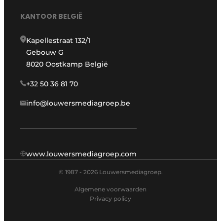
KANTOOR BELGIË
Kapellestraat 132/1
Gebouw G
8020 Oostkamp België
+32 50 36 81 70
info@louwersmediagroep.be
www.louwersmediagroep.com
© 1987 - 2026 Louwersmediagroep.
Algemene voorwaarden
Privacy policy