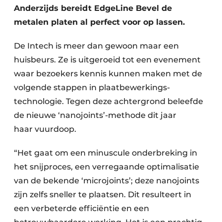
Anderzijds bereidt EdgeLine Bevel de
metalen platen al perfect voor op lassen.
De Intech is meer dan gewoon maar een
huisbeurs. Ze is uitgeroeid tot een evenement
waar bezoekers kennis kunnen maken met de
volgende stappen in plaatbewerkings­
technologie. Tegen deze achtergrond beleefde
de nieuwe ‘nanojoints’-methode dit jaar
haar vuurdoop.
“Het gaat om een minuscule onderbreking in
het snijproces, een verregaande optimalisatie
van de bekende ‘microjoints’; deze nanojoints
zijn zelfs sneller te plaatsen. Dit resulteert in
een verbeterde efficiëntie en een