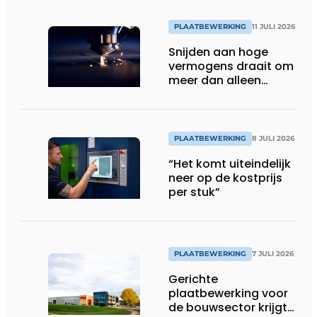
PLAATBEWERKING
11 JULI 2026
Snijden aan hoge
vermogens draait om
meer dan alleen
kilowatt
PLAATBEWERKING
8 JULI 2026
“Het komt uiteindelijk
neer op de kostprijs
per stuk”
PLAATBEWERKING
7 JULI 2026
Gerichte
plaatbewerking voor
de bouwsector krijgt