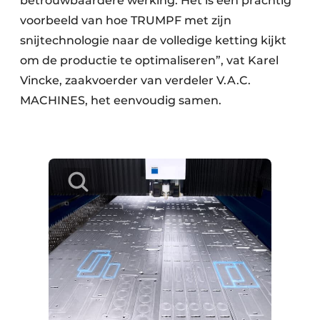
betrouwbaardere werking. Het is een prachtig
voorbeeld van hoe TRUMPF met zijn
snijtechnologie naar de volledige ketting kijkt
om de productie te optimaliseren”, vat Karel
Vincke, zaakvoerder van verdeler V.A.C.
MACHINES, het eenvoudig samen.