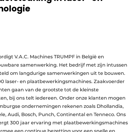
nologie
ordigt V.A.C. Machines TRUMPF in België en
ouwbare samenwerking. Het bedrijf met zijn intussen
steld om langdurige samenwerkingen uit te bouwen.
000 laser- en plaatbewerkingsmachines. Zaakvoerder
lanten gaan van de grootste tot de kleinste
, bij ons telt iedereen. Onder onze klanten mogen
mburgse ondernemingen rekenen zoals Dhollandia,
le, Audi, Bosch, Punch, Continental en Tenneco. Ons
ergt 300 jaar ervaring met plaatbewerkingsmachines
rmee een continue bezetting voor een snelle en