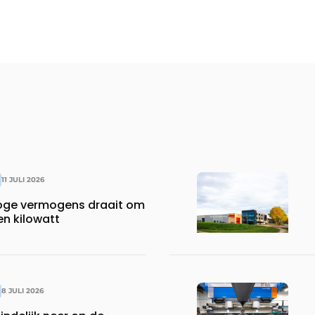
11 JULI 2026
hoge vermogens draait om
en kilowatt
8 JULI 2026