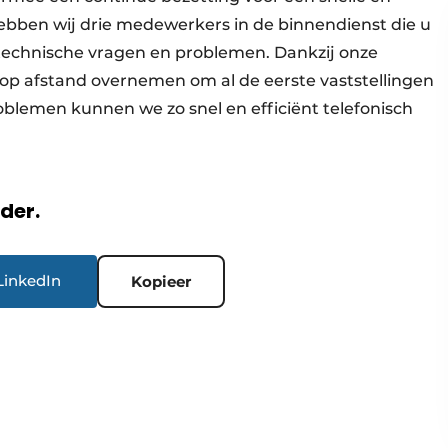
ebben wij drie medewerkers in de binnendienst die u
 technische vragen en problemen. Dankzij onze
p afstand overnemen om al de eerste vaststellingen
blemen kunnen we zo snel en efficiënt telefonisch
rder.
LinkedIn
Kopieer