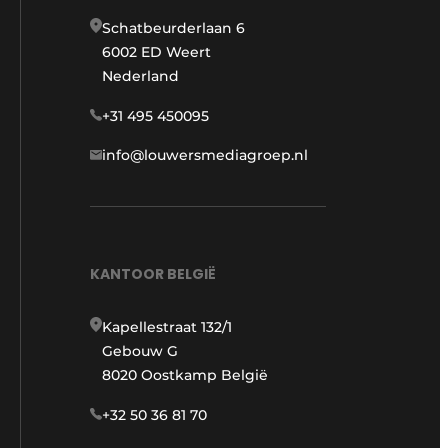
Schatbeurderlaan 6
6002 ED Weert
Nederland
+31 495 450095
info@louwersmediagroep.nl
KANTOOR BELGIË
Kapellestraat 132/1
Gebouw G
8020 Oostkamp België
+32 50 36 81 70