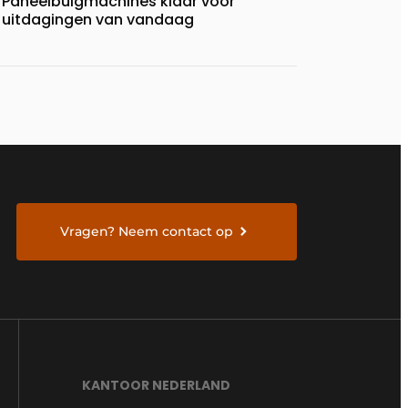
Paneelbuigmachines klaar voor
uitdagingen van vandaag
Vragen? Neem contact op
KANTOOR NEDERLAND