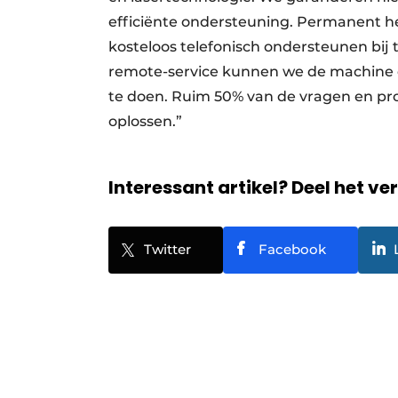
efficiënte ondersteuning. Permanent h
kosteloos telefonisch ondersteunen bij
remote-service kunnen we de machine o
te doen. Ruim 50% van de vragen en pro
oplossen.”
Interessant artikel? Deel het ve
Twitter
Facebook