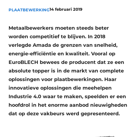
Vacature aanmelden
14 februari 2019
PLAATBEWERKING
Vacatures
Video’s
Metaalbewerkers moeten steeds beter
worden competitief te blijven. In 2018
verlegde Amada de grenzen van snelheid,
energie-efficiëntie en kwaliteit. Vooral op
EuroBLECH bewees de producent dat ze een
absolute topper is in de markt van complete
oplossingen voor plaatbewerkingen. Haar
innovatieve oplossingen die meehelpen
Industrie 4.0 waar te maken, speelden er een
hoofdrol in het enorme aanbod nieuwigheden
dat op deze vakbeurs werd gepresenteerd.