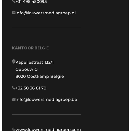
+31 495 450095
info@louwersmediagroep.nl
KANTOOR BELGIË
Kapellestraat 132/1
Gebouw G
8020 Oostkamp België
+32 50 36 81 70
info@louwersmediagroep.be
www.louwersmediagroep.com