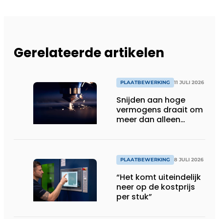
Gerelateerde artikelen
PLAATBEWERKING
11 JULI 2026
Snijden aan hoge
vermogens draait om
meer dan alleen
kilowatt
PLAATBEWERKING
8 JULI 2026
“Het komt uiteindelijk
neer op de kostprijs
per stuk”