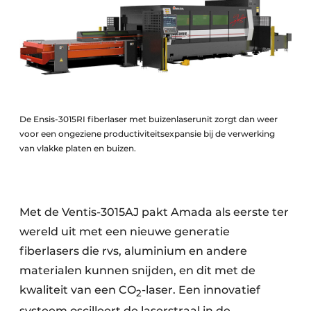
De Ensis-3015RI fiberlaser met buizenlaserunit zorgt dan weer
voor een ongeziene productiviteitsexpansie bij de verwerking
van vlakke platen en buizen.
Met de Ventis-3015AJ pakt Amada als eerste ter
wereld uit met een nieuwe generatie
fiberlasers die rvs, aluminium en andere
materialen kunnen snijden, en dit met de
kwaliteit van een CO
-laser. Een innovatief
2
systeem oscilleert de laserstraal in de