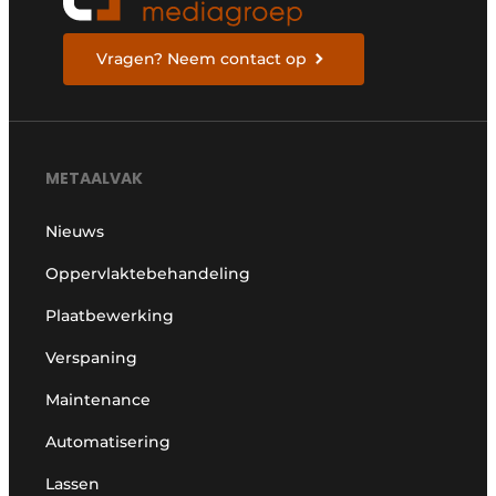
Vragen? Neem contact op
METAALVAK
Nieuws
Oppervlaktebehandeling
Plaatbewerking
Verspaning
Maintenance
Automatisering
Lassen