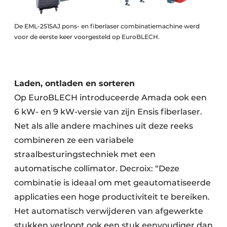
De EML-2515AJ pons- en fiberlaser combinatiemachine werd
voor de eerste keer voorgesteld op EuroBLECH.
Laden, ontladen en sorteren
Op EuroBLECH introduceerde Amada ook een
6 kW- en 9 kW-versie van zijn Ensis fiberlaser.
Net als alle andere machines uit deze reeks
combineren ze een variabele
straalbesturingstechniek met een
automatische collimator. Decroix: “Deze
combinatie is ideaal om met geautomatiseerde
applicaties een hoge productiviteit te bereiken.
Het automatisch verwijderen van afgewerkte
stukken verloopt ook een stuk eenvoudiger dan