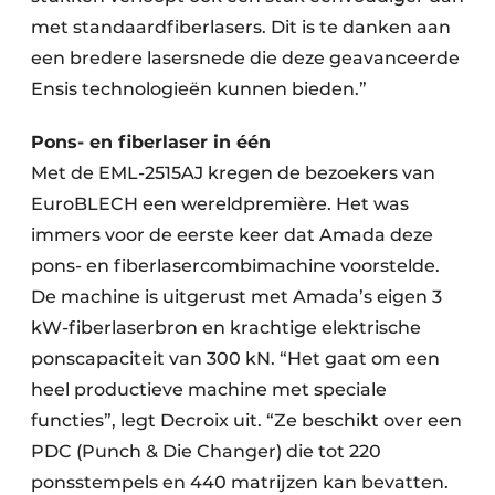
met standaardfiberlasers. Dit is te danken aan
een bredere lasersnede die deze geavanceerde
Ensis technologieën kunnen bieden.”
Pons- en fiberlaser in één
Met de EML-2515AJ kregen de bezoekers van
EuroBLECH een wereldpremière. Het was
immers voor de eerste keer dat Amada deze
pons- en fiberlasercombimachine voorstelde.
De machine is uitgerust met Amada’s eigen 3
kW-fiberlaserbron en krachtige elektrische
ponscapaciteit van 300 kN. “Het gaat om een
heel productieve machine met speciale
functies”, legt Decroix uit. “Ze beschikt over een
PDC (Punch & Die Changer) die tot 220
ponsstempels en 440 matrijzen kan bevatten.