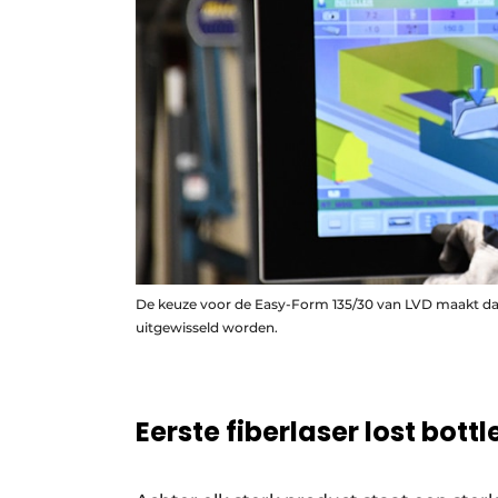
De keuze voor de Easy-Form 135/30 van LVD maakt d
uitgewisseld worden.
Eerste fiberlaser lost bott