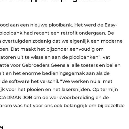
ood aan een nieuwe plooibank. Het werd de Easy-
 plooibank had recent een retrofit ondergaan. De
n overtuigden zodanig dat we eigenlijk een moderne
ben. Dat maakt het bijzonder eenvoudig om
oren uit te wisselen aan de plooibanken”, vat
e voor Gebroeders Geens al alle toeters en bellen
teit en het enorme bedieningsgemak aan als de
 de software het verschil. “We werken nu al met
voor het plooien en het lasersnijden. Op termijn
t CADMAN JOB om de werkvoorbereiding en de
arom was het voor ons ook belangrijk om bij dezelfde
g