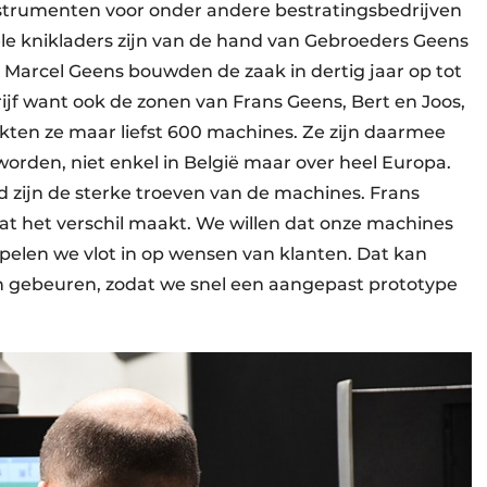
trumenten voor onder andere bestratingsbedrijven
le knikladers zijn van de hand van Gebroeders Geens
 Marcel Geens bouwden de zaak in dertig jaar op tot
ijf want ook de zonen van Frans Geens, Bert en Joos,
aakten ze maar liefst 600 machines. Ze zijn daarmee
orden, niet enkel in België maar over heel Europa.
 zijn de sterke troeven van de machines. Frans
 wat het verschil maakt. We willen dat onze machines
d spelen we vlot in op wensen van klanten. Dat kan
ten gebeuren, zodat we snel een aangepast prototype