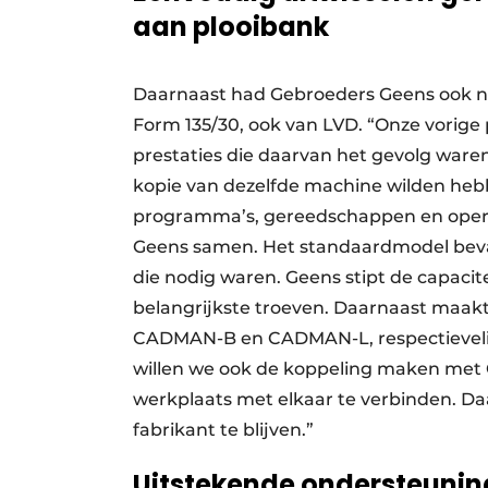
aan plooibank
Daarnaast had Gebroeders Geens ook n
Form 135/30, ook van LVD. “Onze vorige
prestaties die daarvan het gevolg ware
kopie van dezelfde machine wilden heb
programma’s, gereedschappen en operat
Geens samen. Het standaardmodel bevatt
die nodig waren. Geens stipt de capaci
belangrijkste troeven. Daarnaast maakt
CADMAN-B en CADMAN-L, respectievelijk 
willen we ook de koppeling maken me
werkplaats met elkaar te verbinden. Da
fabrikant te blijven.”
Uitstekende ondersteunin