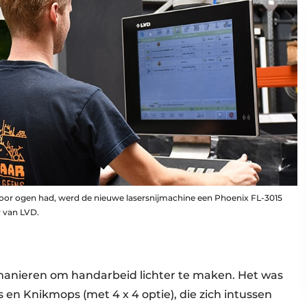
voor ogen had, werd de nieuwe lasersnijmachine een Phoenix FL-3015
r van LVD.
anieren om handarbeid lichter te maken. Het was
 en Knikmops (met 4 x 4 optie), die zich intussen