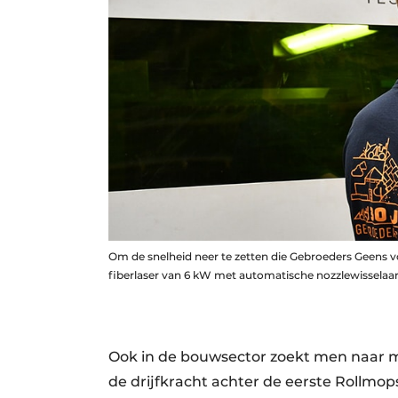
Om de snelheid neer te zetten die Gebroeders Geens 
fiberlaser van 6 kW met automatische nozzlewisselaa
Ook in de bouwsector zoekt men naar m
de drijfkracht achter de eerste Rollmops