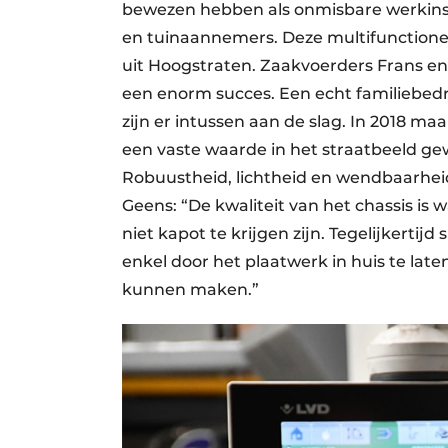
bewezen hebben als onmisbare werkins
en tuinaannemers. Deze multifunctione
uit Hoogstraten. Zaakvoerders Frans en
een enorm succes. Een echt familiebedr
zijn er intussen aan de slag. In 2018 m
een vaste waarde in het straatbeeld gew
Robuustheid, lichtheid en wendbaarheid
Geens: “De kwaliteit van het chassis is
niet kapot te krijgen zijn. Tegelijkertij
enkel door het plaatwerk in huis te la
kunnen maken.”