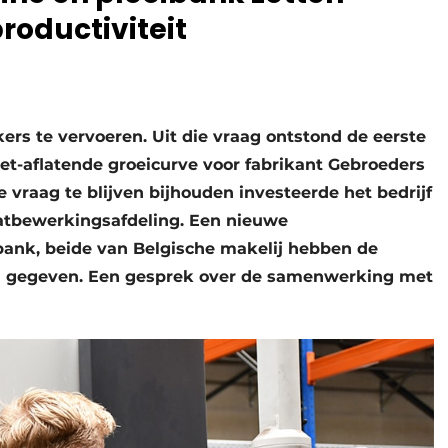
roductiviteit
ers te vervoeren. Uit die vraag ontstond de eerste
iet-aflatende groeicurve voor fabrikant Gebroeders
 vraag te blijven bijhouden investeerde het bedrijf
laatbewerkingsafdeling. Een nieuwe
bank, beide van Belgische makelij hebben de
an gegeven. Een gesprek over de samenwerking met