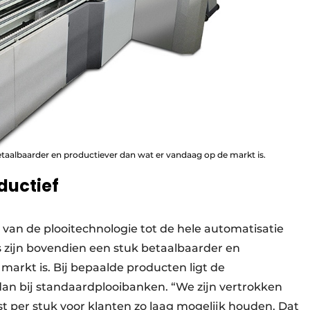
taalbaarder en productiever dan wat er vandaag op de markt is.
ductief
: van de plooitechnologie tot de hele automatisatie
zijn bovendien een stuk betaalbaarder en
arkt is. Bij bepaalde producten ligt de
 dan bij standaardplooibanken. “We zijn vertrokken
t per stuk voor klanten zo laag mogelijk houden. Dat