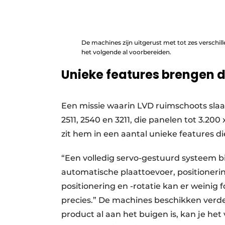
De machines zijn uitgerust met tot zes verschille
het volgende al voorbereiden.
Unieke features brengen d
Een missie waarin LVD ruimschoots slaagt,
2511, 2540 en 3211, die panelen tot 3.
zit hem in een aantal unieke features d
“Een volledig servo-gestuurd systeem bij
automatische plaattoevoer, positionerin
positionering en -rotatie kan er weinig 
precies.” De machines beschikken verder 
product al aan het buigen is, kan je he