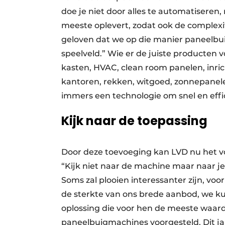
doe je niet door alles te automatiseren
meeste oplevert, zodat ook de complexit
geloven dat we op die manier paneelbu
speelveld.” Wie er de juiste producten v
kasten, HVAC, clean room panelen, inric
kantoren, rekken, witgoed, zonnepanele
immers een technologie om snel en eff
Kijk naar de toepassing
Door deze toevoeging kan LVD nu het vo
“Kijk niet naar de machine maar naar je
Soms zal plooien interessanter zijn, voo
de sterkte van ons brede aanbod, we kun
oplossing die voor hen de meeste waard
paneelbuigmachines voorgesteld. Dit ja