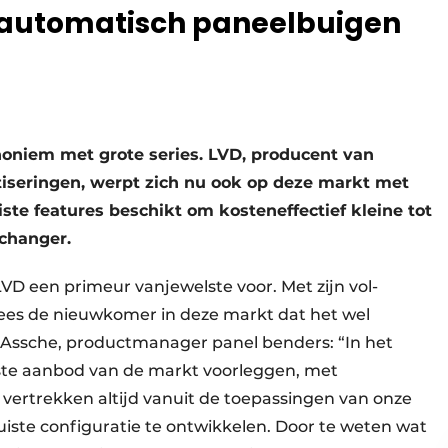
olautomatisch paneelbuigen
noniem met grote series. LVD, producent van
seringen, werpt zich nu ook op deze markt met
ste features beschikt om kosteneffectief kleine tot
echanger.
VD een primeur vanjewelste voor. Met zijn vol­
s de nieuwkomer in deze markt dat het wel
n Assche, productmanager panel benders: “In het
ste aanbod van de markt voorleggen, met
e vertrekken altijd vanuit de toepassingen van onze
juiste configuratie te ontwikkelen. Door te weten wat