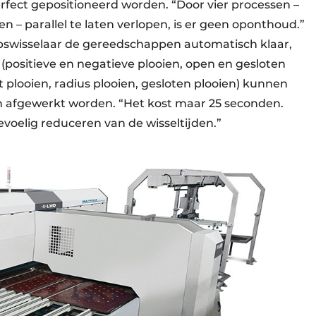
erfect gepositioneerd worden. “Door vier processen –
n – parallel te laten verlopen, is er geen oponthoud.”
apswisselaar de gereedschappen automatisch klaar,
positieve en negatieve plooien, open en gesloten
t plooien, radius plooien, gesloten plooien) kunnen
 afgewerkt worden. “Het kost maar 25 seconden.
evoelig reduceren van de wisseltijden.”