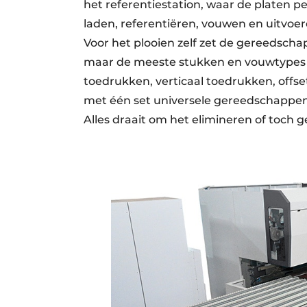
het referentiestation, waar de platen p
laden, referentiëren, vouwen en uitvoere
Voor het plooien zelf zet de gereedsch
maar de meeste stukken en vouwtypes (
toedrukken, verticaal toedrukken, offse
met één set universele gereedschappen
Alles draait om het elimineren of toch g