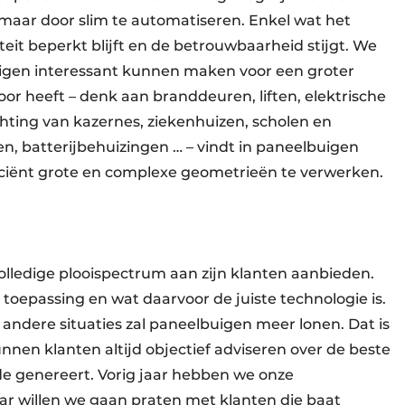
, maar door slim te automatiseren. Enkel wat het
eit beperkt blijft en de betrouwbaarheid stijgt. We
igen interessant kunnen maken voor een groter
oor heeft – denk aan branddeuren, liften, elektrische
hting van kazernes, ziekenhuizen, scholen en
n, batterijbehuizingen … – vindt in paneelbuigen
iciënt grote en complexe geometrieën te verwerken.
lledige plooispectrum aan zijn klanten aanbieden.
 toepassing en wat daarvoor de juiste technologie is.
r andere situaties zal paneelbuigen meer lonen. Dat is
nen klanten altijd objectief adviseren over de beste
e genereert. Vorig jaar hebben we onze
ar willen we gaan praten met klanten die baat