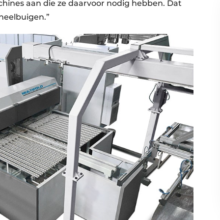
chines aan die ze daarvoor nodig hebben. Dat
neelbuigen.”