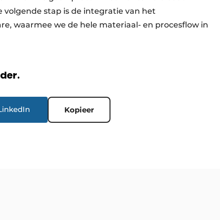
volgende stap is de integratie van het
e, waarmee we de hele materiaal- en procesflow in
rder.
LinkedIn
Kopieer