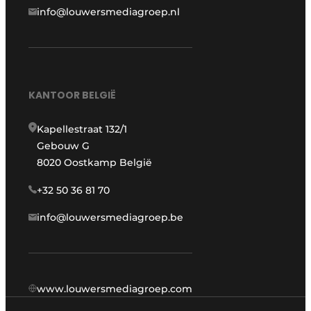
info@louwersmediagroep.nl
KANTOOR BELGIË
Kapellestraat 132/1
Gebouw G
8020 Oostkamp België
+32 50 36 81 70
info@louwersmediagroep.be
www.louwersmediagroep.com