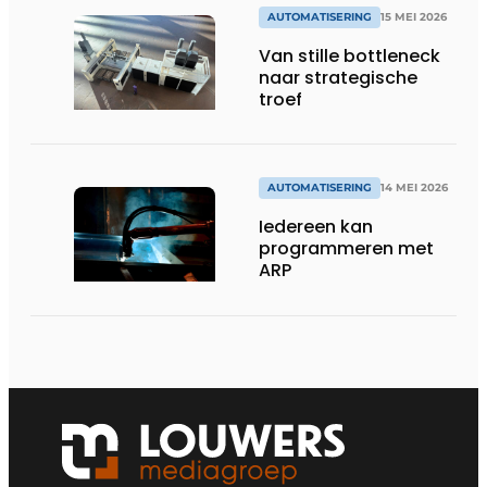
AUTOMATISERING
15 MEI 2026
Van stille bottleneck
naar strategische
troef
AUTOMATISERING
14 MEI 2026
Iedereen kan
programmeren met
ARP