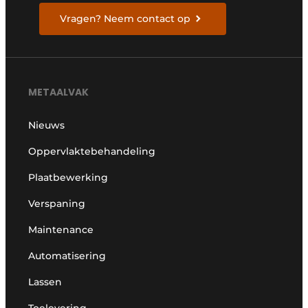
Vragen? Neem contact op
METAALVAK
Nieuws
Oppervlaktebehandeling
Plaatbewerking
Verspaning
Maintenance
Automatisering
Lassen