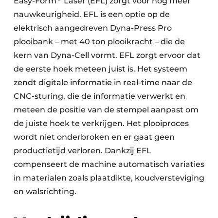
Easy-Form
Laser (EFL) zorgt voor nog meer
nauwkeurigheid. EFL is een optie op de
elektrisch aangedreven Dyna-Press Pro
plooibank – met 40 ton plooikracht – die de
kern van Dyna-Cell vormt. EFL zorgt ervoor dat
de eerste hoek meteen juist is. Het systeem
zendt digitale informatie in real-time naar de
CNC-sturing, die de informatie verwerkt en
meteen de positie van de stempel aanpast om
de juiste hoek te verkrijgen. Het plooiproces
wordt niet onderbroken en er gaat geen
productietijd verloren. Dankzij EFL
compenseert de machine automatisch variaties
in materialen zoals plaatdikte, koudversteviging
en walsrichting.