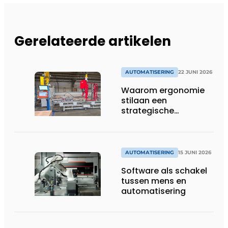
Gerelateerde artikelen
AUTOMATISERING
22 JUNI 2026
Waarom ergonomie
stilaan een
strategische
investering wordt in
productieomgevingen
AUTOMATISERING
15 JUNI 2026
Software als schakel
tussen mens en
automatisering