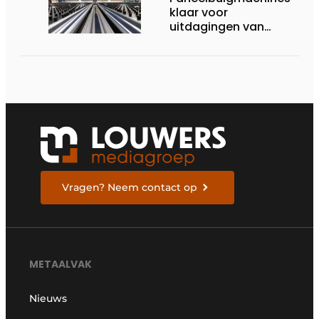
klaar voor
uitdagingen van
vandaag
Vragen? Neem contact op
METAALVAK
Nieuws