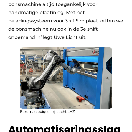
ponsmachine altijd toegankelijk voor
handmatige plaatinleg. Met het
beladingssysteem voor 3 x 1,5 m plaat zetten we
de ponsmachine nu ook in de 3e shift
onbemand in’ legt Uwe Licht uit.
Euromac buigcel bij Lucht LHZ
Automatiseringsslag