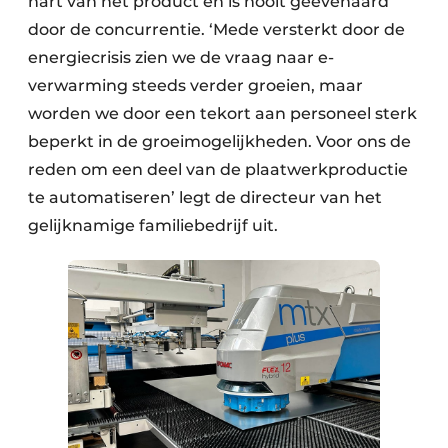
hart van het product en is nooit geëvenaard
door de concurrentie. ‘Mede versterkt door de
energiecrisis zien we de vraag naar e-
verwarming steeds verder groeien, maar
worden we door een tekort aan personeel sterk
beperkt in de groeimogelijkheden. Voor ons de
reden om een deel van de plaatwerkproductie
te automatiseren’ legt de directeur van het
gelijknamige familiebedrijf uit.