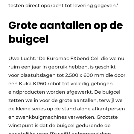
testen direct opdracht tot levering gegeven.’
Grote aantallen op de
buigcel
Uwe Lucht: ‘De Euromac FXbend Cell die we nu
ruim een jaar in gebruik hebben, is geschikt
voor plaatuitslagen tot 2.500 x 600 mm die door
een Kuka KR60 robot tot volledig gebogen
eindproducten worden afgewerkt. De buigcel
zetten we in voor de grote aantallen, terwijl we
de kleine series op de stand alone afkantpersen
en zwenkbuigmachines verwerken. Grootste
winstpunt is dat de buigcel gedurende de
nachtelijke uren (3e shift) onbemand door