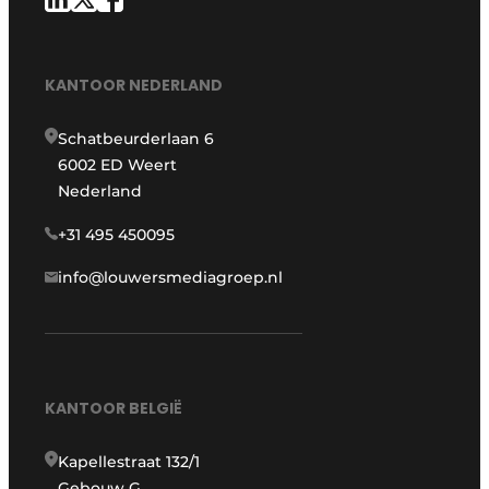
KANTOOR NEDERLAND
Schatbeurderlaan 6
6002 ED Weert
Nederland
+31 495 450095
info@louwersmediagroep.nl
KANTOOR BELGIË
Kapellestraat 132/1
Gebouw G