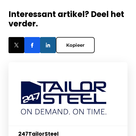
Interessant artikel? Deel het
verder.
Kopieer
247TailorSteel