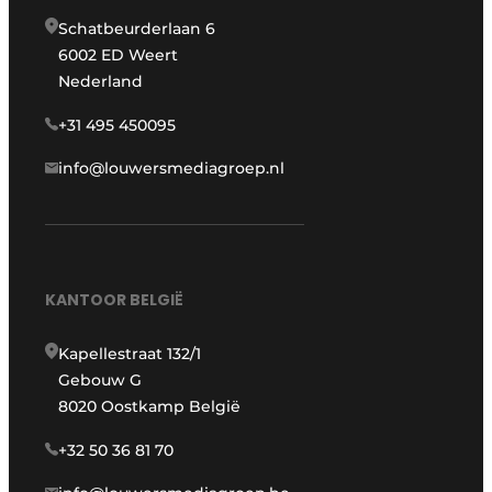
Schatbeurderlaan 6
6002 ED Weert
Nederland
+31 495 450095
info@louwersmediagroep.nl
KANTOOR BELGIË
Kapellestraat 132/1
Gebouw G
8020 Oostkamp België
+32 50 36 81 70