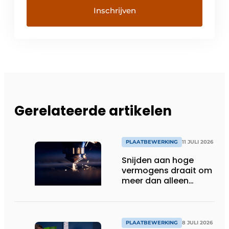
Gerelateerde artikelen
PLAATBEWERKING
11 JULI 2026
Snijden aan hoge
vermogens draait om
meer dan alleen
kilowatt
PLAATBEWERKING
8 JULI 2026