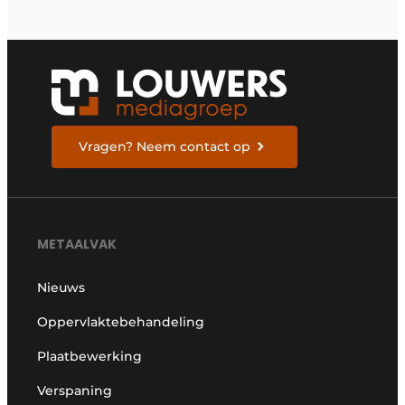
Vragen? Neem contact op
METAALVAK
Nieuws
Oppervlaktebehandeling
Plaatbewerking
Verspaning