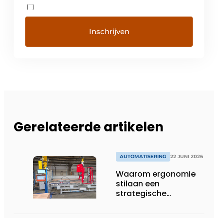
Gerelateerde artikelen
AUTOMATISERING
22 JUNI 2026
Waarom ergonomie
stilaan een
strategische
investering wordt in
productieomgevingen