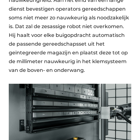
nauwkeurigheid. Aan het eind van een lange
dienst bevestigen operators gereedschappen
soms niet meer zo nauwkeurig als noodzakelijk
is. Dat zal de zesassige robot niet overkomen.
Hij haalt voor elke buigopdracht automatisch
de passende gereedschapsset uit het
geïntegreerde magazijn en plaatst deze tot op
de millimeter nauwkeurig in het klemsysteem
van de boven- en onderwang.