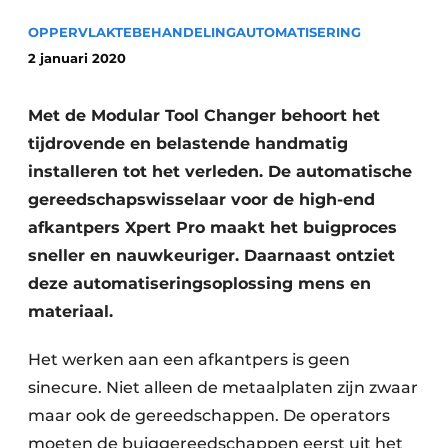
Vacature aanmelden
OPPERVLAKTEBEHANDELING
AUTOMATISERING
Vacatures
2 januari 2020
Video’s
Met de Modular Tool Changer behoort het
tijdrovende en belastende handmatig
installeren tot het verleden. De automatische
gereedschapswisselaar voor de high-end
afkantpers Xpert Pro maakt het buigproces
sneller en nauwkeuriger. Daarnaast ontziet
deze automatiseringsoplossing mens en
materiaal.
Het werken aan een afkantpers is geen
sinecure. Niet alleen de metaalplaten zijn zwaar
maar ook de gereedschappen. De operators
moeten de buiggereedschappen eerst uit het