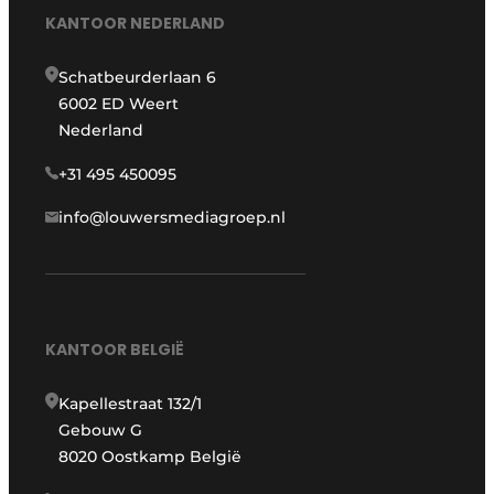
KANTOOR NEDERLAND
Schatbeurderlaan 6
6002 ED Weert
Nederland
+31 495 450095
info@louwersmediagroep.nl
KANTOOR BELGIË
Kapellestraat 132/1
Gebouw G
8020 Oostkamp België