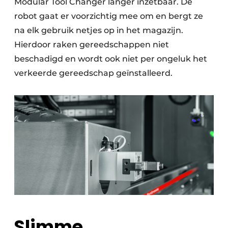
Modular Tool Changer langer inzetbaar. De
robot gaat er voorzichtig mee om en bergt ze
na elk gebruik netjes op in het magazijn.
Hierdoor raken gereedschappen niet
beschadigd en wordt ook niet per ongeluk het
verkeerde gereedschap geïnstalleerd.
Slimme