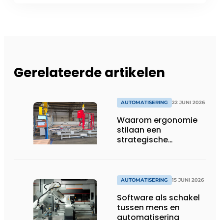
Gerelateerde artikelen
AUTOMATISERING
22 JUNI 2026
Waarom ergonomie
stilaan een
strategische
investering wordt in
productieomgevingen
AUTOMATISERING
15 JUNI 2026
Software als schakel
tussen mens en
automatisering