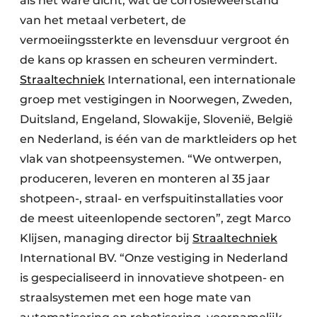
als het ware dicht, wat de corrosieweerstand
van het metaal verbetert, de
vermoeiingssterkte en levensduur vergroot én
de kans op krassen en scheuren vermindert.
Straaltechniek
International, een internationale
groep met vestigingen in Noorwegen, Zweden,
Duitsland, Engeland, Slowakije, Slovenië, België
en Nederland, is één van de marktleiders op het
vlak van shotpeensystemen. “We ontwerpen,
produceren, leveren en monteren al 35 jaar
shotpeen-, straal- en verfspuitinstallaties voor
de meest uiteenlopende sectoren”, zegt Marco
Klijsen, managing director bij
Straaltechniek
International BV. “Onze vestiging in Nederland
is gespecialiseerd in innovatieve shotpeen- en
straalsystemen met een hoge mate van