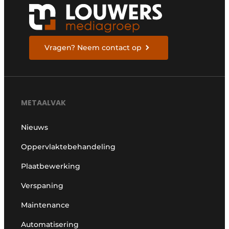
Vragen? Neem contact op
METAALVAK
Nieuws
Oppervlaktebehandeling
Plaatbewerking
Verspaning
Maintenance
Automatisering