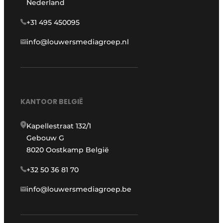
Nederland
+31 495 450095
info@louwersmediagroep.nl
KANTOOR BELGIË
Kapellestraat 132/1
Gebouw G
8020 Oostkamp België
+32 50 36 81 70
info@louwersmediagroep.be