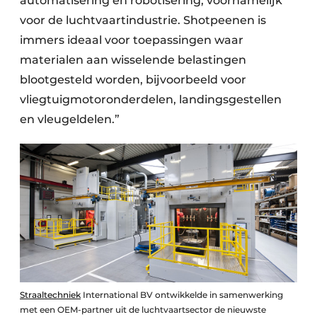
automatisering en robotisering, voornamelijk
voor de luchtvaartindustrie. Shotpeenen is
immers ideaal voor toepassingen waar
materialen aan wisselende belastingen
blootgesteld worden, bijvoorbeeld voor
vliegtuigmotoronderdelen, landingsgestellen
en vleugeldelen.”
Straaltechniek
International BV ontwikkelde in samenwerking
met een OEM-partner uit de luchtvaartsector de nieuwste