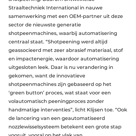
Straaltechniek International in nauwe
samenwerking met een OEM-partner uit deze
sector de nieuwste generatie
shotpeenmachines, waarbij automatisering
centraal staat. “Shotpeening werd altijd
geassocieerd met zeer abrasief materiaal, stof
en impactenergie, waardoor automatisering
uitgesloten leek. Daar is nu verandering in
gekomen, want de innovatieve
shotpeenmachines zijn gebaseerd op het
‘green button’ proces, wat staat voor een
volautomatisch peeningproces zonder
handmatige interventies”, licht Klijsen toe. “Ook
de lancering van een geautomatiseerd
nozzlewisselsysteem betekent een grote stap
vooruit, vooral op het vlak van