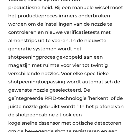
productiesnelheid. Bij een manuele wissel moet
het productieproces immers onderbroken
worden om de instellingen van de nozzle te
controleren en nieuwe verificatietests met
almenstrips uit te voeren. In de nieuwste
generatie systemen wordt het
shotpeeningproces
gekoppeld aan een
magazijn met ruimte voor vier tot twintig
verschillende nozzles. Voor elke specifieke
shotpeeningtoepassing wordt automatisch de
gewenste nozzle geselecteerd. De
geïntegreerde RFID-technologie ’herkent’ of de
juiste nozzle gebruikt wordt.” In het plafond van
de shotpeencabine zit ook een
kogelsnelheidssensor met optische detectoren
om de bewegende shot te registreren en een