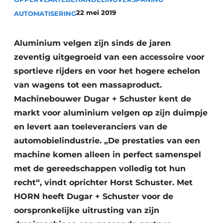
Vacature aanmelden
22 mei 2019
AUTOMATISERING
Vacatures
Aluminium velgen zijn sinds de jaren
Video’s
zeventig uitgegroeid van een accessoire voor
sportieve rijders en voor het hogere echelon
van wagens tot een massaproduct.
Machinebouwer Dugar + Schuster kent de
markt voor aluminium velgen op zijn duimpje
en levert aan toeleveranciers van de
automobielindustrie. „De prestaties van een
machine komen alleen in perfect samenspel
met de gereedschappen volledig tot hun
recht“, vindt oprichter Horst Schuster. Met
HORN heeft Dugar + Schuster voor de
oorspronkelijke uitrusting van zijn