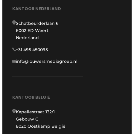
KANTOOR NEDERLAND
Schatbeurderlaan 6
6002 ED Weert
Nederland
+31 495 450095
info@louwersmediagroep.nl
KANTOOR BELGIË
Kapellestraat 132/1
Gebouw G
8020 Oostkamp België