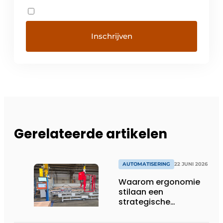
Gerelateerde artikelen
AUTOMATISERING
22 JUNI 2026
Waarom ergonomie
stilaan een
strategische
investering wordt in
productieomgevingen