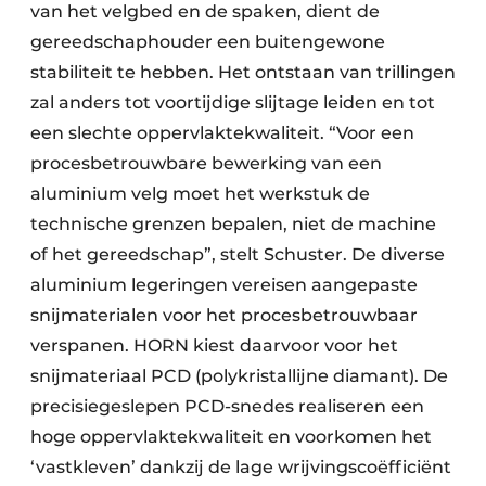
van het velgbed en de spaken, dient de
gereedschaphouder een buitengewone
stabiliteit te hebben. Het ontstaan van trillingen
zal anders tot voortijdige slijtage leiden en tot
een slechte oppervlaktekwaliteit. “Voor een
procesbetrouwbare bewerking van een
aluminium velg moet het werkstuk de
technische grenzen bepalen, niet de machine
of het gereedschap”, stelt Schuster. De diverse
aluminium legeringen vereisen aangepaste
snijmaterialen voor het procesbetrouwbaar
verspanen. HORN kiest daarvoor voor het
snijmateriaal PCD (polykristallijne diamant). De
precisiegeslepen PCD-snedes realiseren een
hoge oppervlaktekwaliteit en voorkomen het
‘vastkleven’ dankzij de lage wrijvingscoëfficiënt