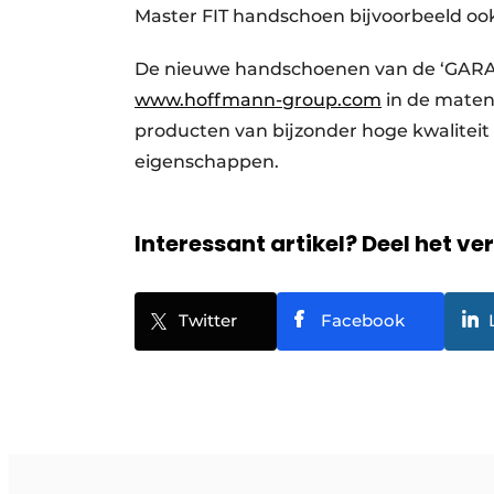
Master FIT handschoen bijvoorbeeld oo
De nieuwe handschoenen van de ‘GARANT 
www.hoffmann-group.com
in de maten 
producten van bijzonder hoge kwaliteit
eigenschappen.
Interessant artikel? Deel het ve
Twitter
Facebook