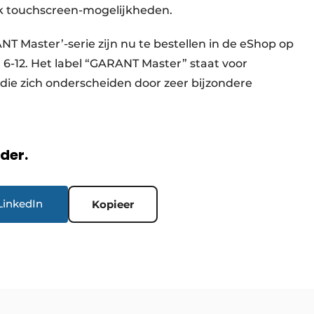
k touchscreen-mogelijkheden.
Master’-serie zijn nu te bestellen in de eShop op
6-12. Het label “GARANT Master” staat voor
 die zich onderscheiden door zeer bijzondere
rder.
LinkedIn
Kopieer