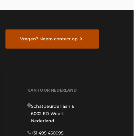
Vragen? Neem contact op
KANTOOR NEDERLAND
Schatbeurderlaan 6
6002 ED Weert
Nederland
+31 495 450095