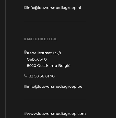
info@louwersmediagroep.nl
KANTOOR BELGIË
Kapellestraat 132/1
Gebouw G
8020 Oostkamp België
+32 50 36 81 70
info@louwersmediagroep.be
www.louwersmediagroep.com