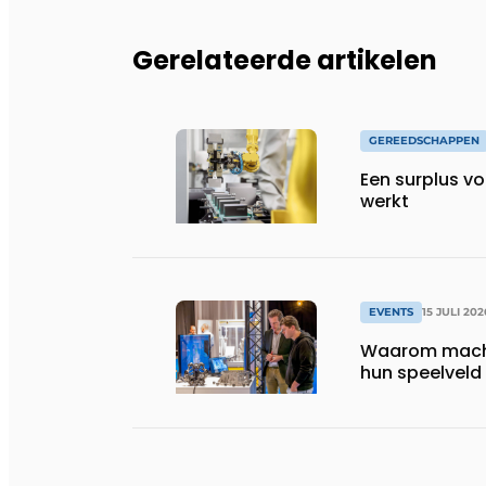
Gerelateerde artikelen
GEREEDSCHAPPEN
Een surplus vo
werkt
EVENTS
15 JULI 202
Waarom machi
hun speelveld