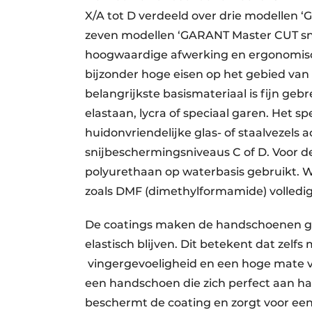
X/A tot D verdeeld over drie modellen
zeven modellen ‘GARANT Master CUT sn
hoogwaardige afwerking en ergonomis
bijzonder hoge eisen op het gebied van
belangrijkste basismateriaal is fijn geb
elastaan, lycra of speciaal garen. Het 
huidonvriendelijke glas- of staalvezels a
snijbeschermingsniveaus C of D. Voor de
polyurethaan op waterbasis gebruikt. 
zoals DMF (dimethylformamide) volledi
De coatings maken de handschoenen gri
elastisch blijven. Dit betekent dat zelf
vingergevoeligheid en een hoge mate va
een handschoen die zich perfect aan 
beschermt de coating en zorgt voor ee