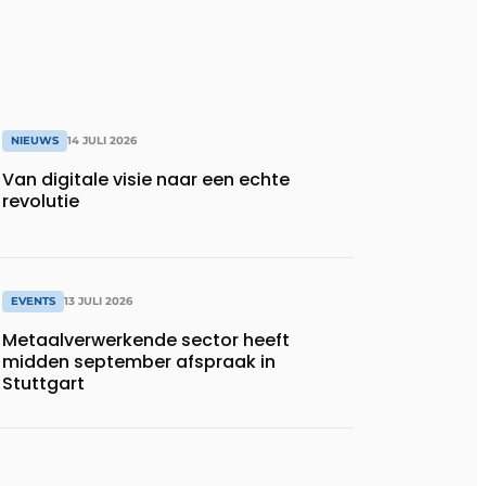
NIEUWS
14 JULI 2026
Van digitale visie naar een echte
revolutie
EVENTS
13 JULI 2026
Metaalverwerkende sector heeft
midden september afspraak in
Stuttgart