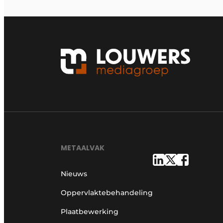
METAALVAK
Nieuws
Oppervlaktebehandeling
Plaatbewerking