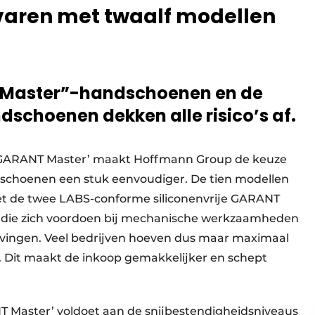
evaren met twaalf modellen
 Master”-handschoenen en de
dschoenen dekken alle risico’s af.
GARANT Master’ maakt Hoffmann Group de keuze
dschoenen een stuk eenvoudiger. De tien modellen
t de twee LABS-conforme siliconenvrije GARANT
 af die zich voordoen bij mechanische werkzaamheden
vingen. Veel bedrijven hoeven dus maar maximaal
. Dit maakt de inkoop gemakkelijker en schept
Master’ voldoet aan de snijbestendigheidsniveaus