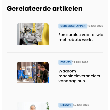
Gerelateerde artikelen
GEREEDSCHAPPEN
16 JULI 2026
Een surplus voor al wie
met robots werkt
EVENTS
15 JULI 2026
Waarom
machineleveranciers
vandaag hun
speelveld hertekenen
NIEUWS
14 JULI 2026