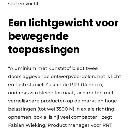
stof en vocht.
Een lichtgewicht voor
bewegende
toepassingen
“Aluminium met kunststof biedt twee
doorslaggevende ontwerpvoordelen: het is licht
en toch stabiel. Zo kan de PRT-04 micro,
ondanks zijn kleine formaat, zich meten met
vergelijkbare producten op de markt en hoge
belastingen (tot wel 3500 N) in axiale richting
opnemen, ook al is hij veel compacter”, zegt
Fabian Wieking, Product Manager voor PRT