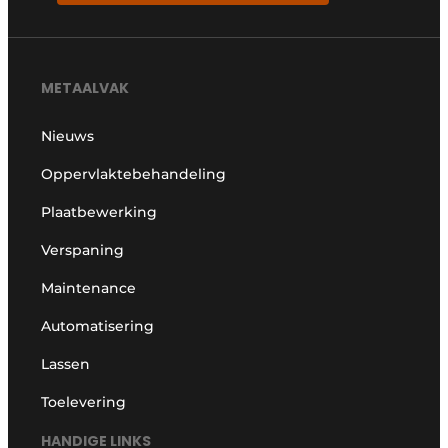
METAALVAK
Nieuws
Oppervlaktebehandeling
Plaatbewerking
Verspaning
Maintenance
Automatisering
Lassen
Toelevering
HANDIGE LINKS