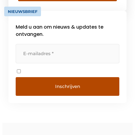
3000 klanten die actief zijn in grote
verscheidenheid van industrieën. Met de
NIEUWSBRIEF
online tools die terug te vinden zijn op […]
Meld u aan om nieuws & updates te
ontvangen.