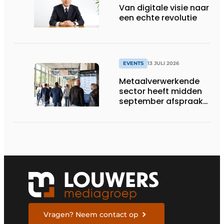
Van digitale visie naar
een echte revolutie
EVENTS
13 JULI 2026
Metaalverwerkende
sector heeft midden
september afspraak
in Stuttgart
Vragen? Neem contact op