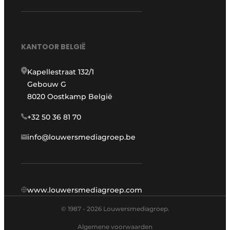
KANTOOR BELGIË
Kapellestraat 132/1
Gebouw G
8020 Oostkamp België
+32 50 36 81 70
info@louwersmediagroep.be
www.louwersmediagroep.com
© 1987 - 2026 Louwersmediagroep.
Algemene voorwaarden