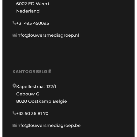
6002 ED Weert
Nederland
+31 495 450095
info@louwersmediagroep.nl
KANTOOR BELGIË
Kapellestraat 132/1
Gebouw G
8020 Oostkamp België
+32 50 36 81 70
info@louwersmediagroep.be