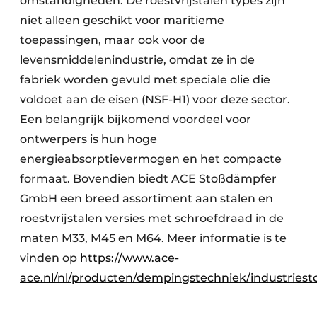
omstandigheden. De roestvrijstalen types zijn
niet alleen geschikt voor maritieme
toepassingen, maar ook voor de
levensmiddelenindustrie, omdat ze in de
fabriek worden gevuld met speciale olie die
voldoet aan de eisen (NSF-H1) voor deze sector.
Een belangrijk bijkomend voordeel voor
ontwerpers is hun hoge
energieabsorptievermogen en het compacte
formaat. Bovendien biedt ACE Stoßdämpfer
GmbH een breed assortiment aan stalen en
roestvrijstalen versies met schroefdraad in de
maten M33, M45 en M64. Meer informatie is te
vinden op
https://www.ace-
ace.nl/nl/producten/dempingstechniek/industries