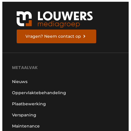
Vragen? Neem contact op
METAALVAK
Nieuws
Oppervlaktebehandeling
Plaatbewerking
Verspaning
Maintenance