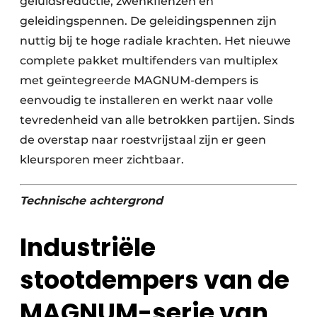
geluidsreductie, zwenkflenzen en
geleidingspennen. De geleidingspennen zijn
nuttig bij te hoge radiale krachten. Het nieuwe
complete pakket multifenders van multiplex
met geïntegreerde MAGNUM-dempers is
eenvoudig te installeren en werkt naar volle
tevredenheid van alle betrokken partijen. Sinds
de overstap naar roestvrijstaal zijn er geen
kleursporen meer zichtbaar.
Technische achtergrond
Industriële
stootdempers van de
MAGNUM-serie van