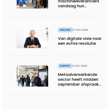
machineleveranciers
vandaag hun
speelveld hertekenen
NIEUWS
14 JULI 2026
Van digitale visie naar
een echte revolutie
EVENTS
13 JULI 2026
Metaalverwerkende
sector heeft midden
september afspraak
in Stuttgart