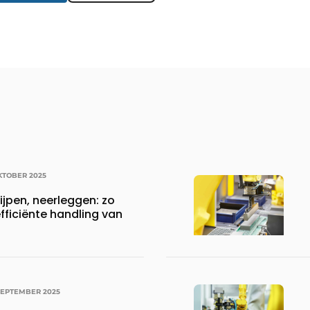
KTOBER 2025
ijpen, neerleggen: zo
fficiënte handling van
SEPTEMBER 2025