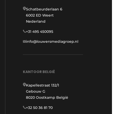
Schatbeurderlaan 6
6002 ED Weert
Nederland
+31 495 450095
info@louwersmediagroep.nl
KANTOOR BELGIË
Kapellestraat 132/1
Gebouw G
8020 Oostkamp België
+32 50 36 81 70