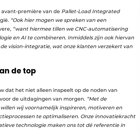
de avant-première van de
Pallet-Load Integrated
gië.
“Ook hier mogen we spreken van een
vere,
“want hiermee tillen we CNC-automatisering
ogie en AI te combineren. Inmiddels zijn ook hiervan
f de vision-integratie, wat onze klanten verzekert van
aan de top
 dat het niet alleen inspeelt op de noden van
 voor de uitdagingen van morgen.
“Met de
illen wij voornamelijk inspireren, motiveren en
ctieprocessen te optimaliseren. Onze innovatiekracht
tatieve technologie maken ons tot dé referentie in