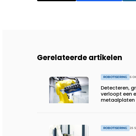
Gerelateerde artikelen
ROBOTISERING
6 O
Detecteren, gr
verloopt een e
metaalplaten
ROBOTISERING
25 