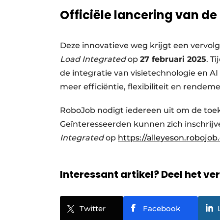
Officiële lancering van de
Deze innovatieve weg krijgt een vervol
Load Integrated
op
27 februari 2025
. T
de integratie van visietechnologie en A
meer efficiëntie, flexibiliteit en rendem
RoboJob nodigt iedereen uit om de toe
Geïnteresseerden kunnen zich inschrij
Integrated
op
https://alleyeson.robojob.
Interessant artikel? Deel het ve
Twitter
Facebook