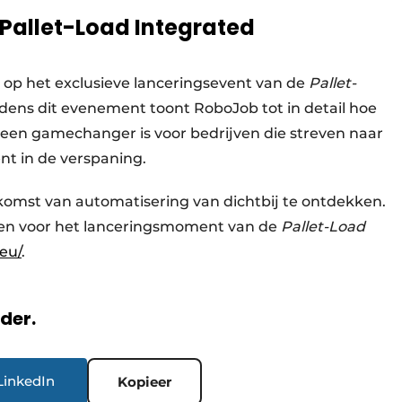
 Pallet-Load Integrated
g op het exclusieve lanceringsevent van de
Pallet-
ijdens dit evenement toont RoboJob tot in detail hoe
I een gamechanger is voor bedrijven die streven naar
ent in de verspaning.
komst van automatisering van dichtbij te ontdekken.
ven voor het lanceringsmoment van de
Pallet-Load
eu/
.
rder.
LinkedIn
Kopieer