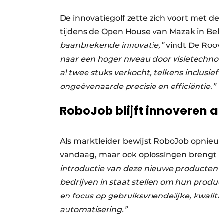
De innovatiegolf zette zich voort met 
tijdens de Open House van Mazak in Bel
baanbrekende innovatie,”
vindt De Roo
naar een hoger niveau door visietechnol
al twee stuks verkocht, telkens inclusie
ongeëvenaarde precisie en efficiëntie.”
RoboJob blijft innoveren 
Als marktleider bewijst RoboJob opnieuw
vandaag, maar ook oplossingen brengt
introductie van deze nieuwe producten w
bedrijven in staat stellen om hun produ
en focus op gebruiksvriendelijke, kwali
automatisering.”