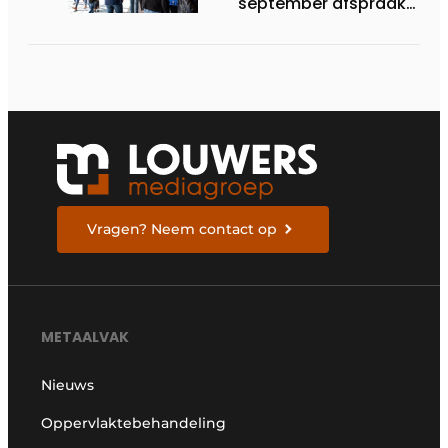
september afspraak
in Stuttgart
Vragen? Neem contact op
METAALVAK
Nieuws
Oppervlaktebehandeling