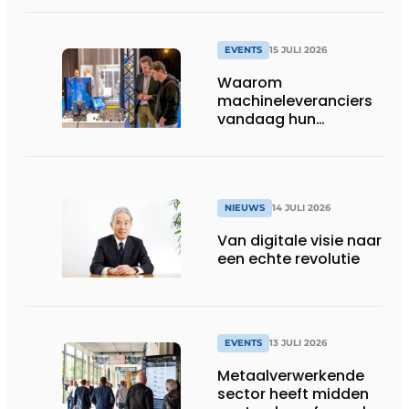
EVENTS
15 JULI 2026
Waarom
machineleveranciers
vandaag hun
speelveld hertekenen
NIEUWS
14 JULI 2026
Van digitale visie naar
een echte revolutie
EVENTS
13 JULI 2026
Metaalverwerkende
sector heeft midden