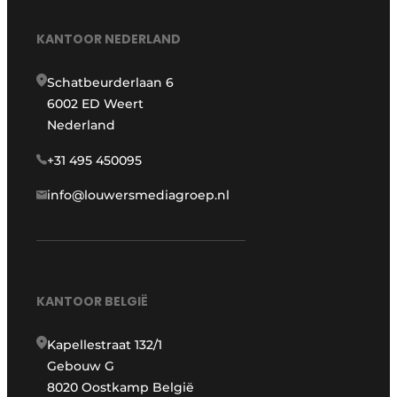
KANTOOR NEDERLAND
Schatbeurderlaan 6
6002 ED Weert
Nederland
+31 495 450095
info@louwersmediagroep.nl
KANTOOR BELGIË
Kapellestraat 132/1
Gebouw G
8020 Oostkamp België