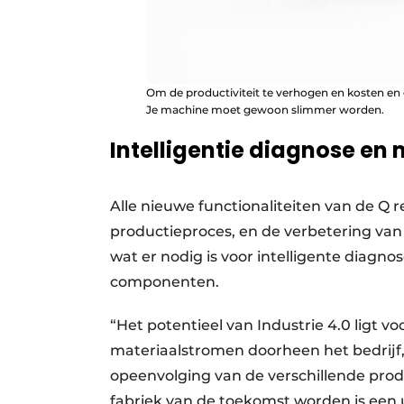
Om de productiviteit te verhogen en kosten en 
Je machine moet gewoon slimmer worden.
Intelligentie diagnose en
Alle nieuwe functionaliteiten van de Q 
productieproces, en de verbetering van
wat er nodig is voor intelligente diagn
componenten.
“Het potentieel van Industrie 4.0 ligt v
materiaalstromen doorheen het bedrijf
opeenvolging van de verschillende pro
fabriek van de toekomst worden is een u