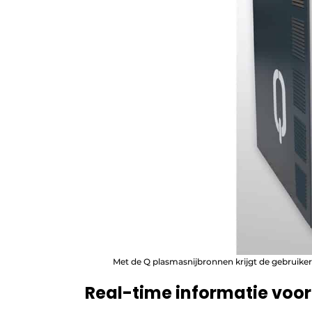
Met de Q plasmasnijbronnen krijgt de gebruiker in
Real-time informatie voo