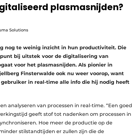
igitaliseerd plasmasnijden?
asma Solutions
og te weinig inzicht in hun productiviteit. Die
punt bij uitstek voor de digitalisering van
gaat voor het plasmasnijden. Als pionier in
jellberg Finsterwalde ook nu weer voorop, want
ebruiker in real-time alle info die hij nodig heeft
 en analyseren van processen in real-time. “Een goed
rkingstijd geeft stof tot nadenken om processen in
synchroniseren. Hoe meer de productie op de
nder stilstandtijden er zullen zijn die de