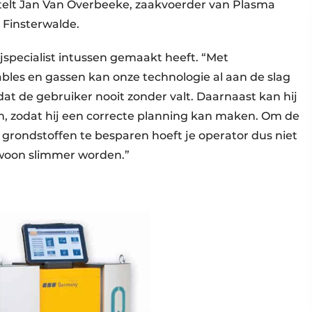
rtelt Jan Van Overbeeke, zaakvoerder van Plasma
g Finsterwalde.
specialist intussen gemaakt heeft. “Met
bles en gassen kan onze technologie al aan de slag
dat de gebruiker nooit zonder valt. Daarnaast kan hij
n, zodat hij een correcte planning kan maken. Om de
 grondstoffen te besparen hoeft je operator dus niet
woon slimmer worden.”