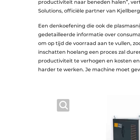
productiviteit naar beneden halen”, ve
Solutions, officiële partner van Kjellber
Een denkoefening die ook de plasmasnij
gedetailleerde informatie over consuma
om op tijd de voorraad aan te vullen, zo
inschatten hoelang een proces zal dure
productiviteit te verhogen en kosten en
harder te werken. Je machine moet ge