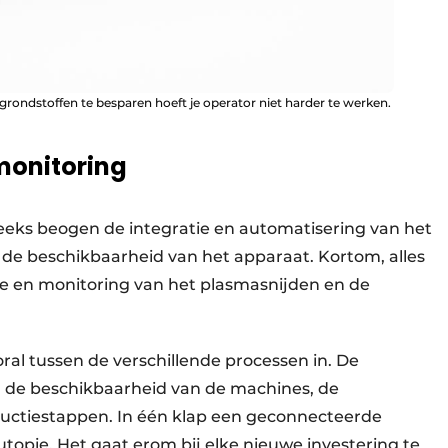
grondstoffen te besparen hoeft je operator niet harder te werken.
 monitoring
reeks beogen de integratie en automatisering van het
 de beschikbaarheid van het apparaat. Kortom, alles
ose en monitoring van het plasmasnijden en de
ooral tussen de verschillende processen in. De
, de beschikbaarheid van de machines, de
ductiestappen. In één klap een geconnecteerde
topie. Het gaat erom bij elke nieuwe investering te