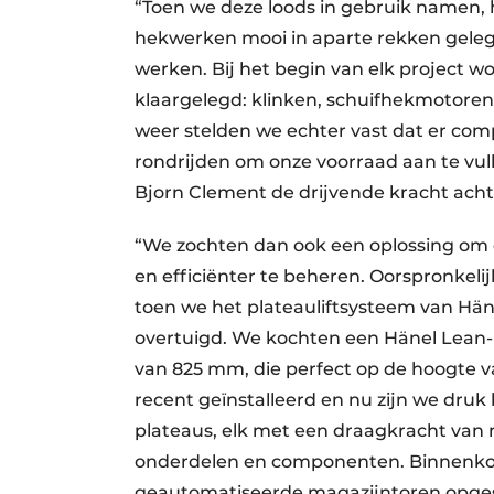
“Toen we deze loods in gebruik namen,
hekwerken mooi in aparte rekken gele
werken. Bij het begin van elk project 
klaargelegd: klinken, schuifhekmotoren
weer stelden we echter vast dat er co
rondrijden om onze voorraad aan te vu
Bjorn Clement de drijvende kracht acht
“We zochten dan ook een oplossing om o
en efficiënter te beheren. Oorspronkel
toen we het plateauliftsysteem van Hän
overtuigd. We kochten een Hänel Lean
van 825 mm, die perfect op de hoogte v
recent geïnstalleerd en nu zijn we druk 
plateaus, elk met een draagkracht van 
onderdelen en componenten. Binnenkort 
geautomatiseerde magazijntoren opgesl