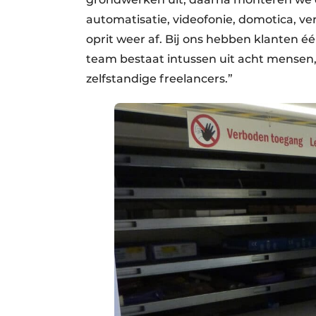
automatisatie, videofonie, domotica, ve
oprit weer af. Bij ons hebben klanten é
team bestaat intussen uit acht mensen
zelfstandige freelancers.”