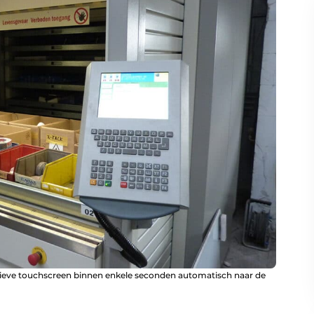
tieve touchscreen binnen enkele seconden automatisch naar de