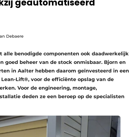
nkzij geautomatiseerd
han Debaere
n dat alle benodigde componenten ook daadwerkelijk
en goed beheer van de stock onmisbaar. Bjorn en
ten in Aalter hebben daarom geïnvesteerd in een
ean-Lift®, voor de efficiënte opslag van de
erken. Voor de engineering, montage,
nstallatie deden ze een beroep op de specialisten