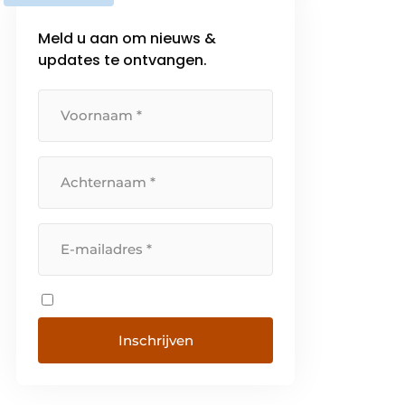
beschikt in meer dan 60 landen.
Meld u aan om nieuws &
updates te ontvangen.