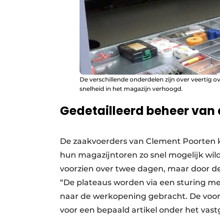
De verschillende onderdelen zijn over veertig ov
snelheid in het magazijn verhoogd.
Gedetailleerd beheer van
De zaakvoerders van Clement Poorten k
hun magazijntoren zo snel mogelijk wil
voorzien over twee dagen, maar door d
“De plateaus worden via een sturing me
naar de werkopening gebracht. De voo
voor een bepaald artikel onder het va