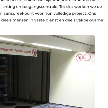
rlichting en toegangscontrole. Tot slot werken we de
én aanspreekpunt voor hun volledige project. Ons
, deels mensen in vaste dienst en deels vakbekwame