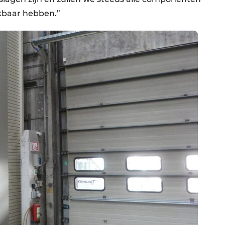
kbaar hebben.”