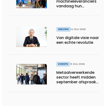
machineleveranciers
vandaag hun
speelveld hertekenen
NIEUWS
14 JULI 2026
Van digitale visie naar
een echte revolutie
EVENTS
13 JULI 2026
Metaalverwerkende
sector heeft midden
september afspraak
in Stuttgart