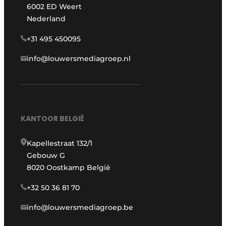
6002 ED Weert
Nederland
+31 495 450095
info@louwersmediagroep.nl
KANTOOR BELGIË
Kapellestraat 132/1
Gebouw G
8020 Oostkamp België
+32 50 36 81 70
info@louwersmediagroep.be