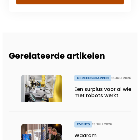
Gerelateerde artikelen
GEREEDSCHAPPEN
16 JULI 2026
Een surplus voor al wie
met robots werkt
EVENTS
15 JULI 2026
Waarom