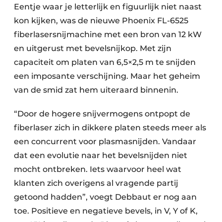
Eentje waar je letterlijk en figuurlijk niet naast
kon kijken, was de nieuwe Phoenix FL-6525
fiberlasersnijmachine met een bron van 12 kW
en uitgerust met bevelsnijkop. Met zijn
capaciteit om platen van 6,5×2,5 m te snijden
een imposante verschijning. Maar het geheim
van de smid zat hem uiteraard binnenin.
“Door de hogere snijvermogens ontpopt de
fiberlaser zich in dikkere platen steeds meer als
een concurrent voor plasmasnijden. Vandaar
dat een evolutie naar het bevelsnijden niet
mocht ontbreken. Iets waarvoor heel wat
klanten zich overigens al vragende partij
getoond hadden”, voegt Debbaut er nog aan
toe. Positieve en negatieve bevels, in V, Y of K,