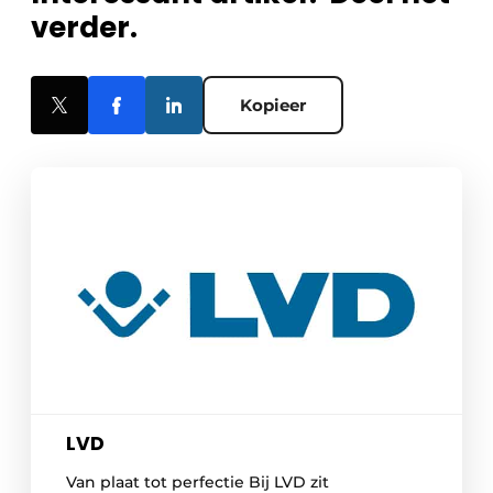
verder.
Kopieer
LVD
Van plaat tot perfectie Bij LVD zit