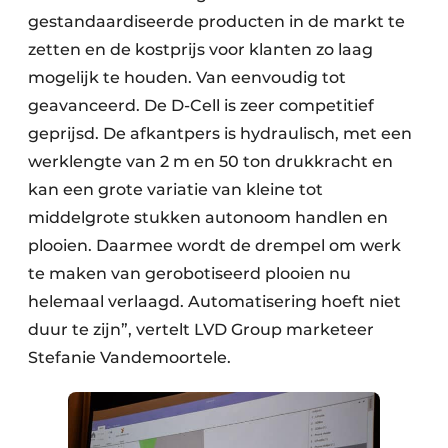
gestandaardiseerde producten in de markt te
zetten en de kostprijs voor klanten zo laag
mogelijk te houden. Van eenvoudig tot
geavanceerd. De D-Cell is zeer competitief
geprijsd. De afkantpers is hydraulisch, met een
werklengte van 2 m en 50 ton drukkracht en
kan een grote variatie van kleine tot
middelgrote stukken autonoom handlen en
plooien. Daarmee wordt de drempel om werk
te maken van gerobotiseerd plooien nu
helemaal verlaagd. Automatisering hoeft niet
duur te zijn”, vertelt LVD Group marketeer
Stefanie Vandemoortele.