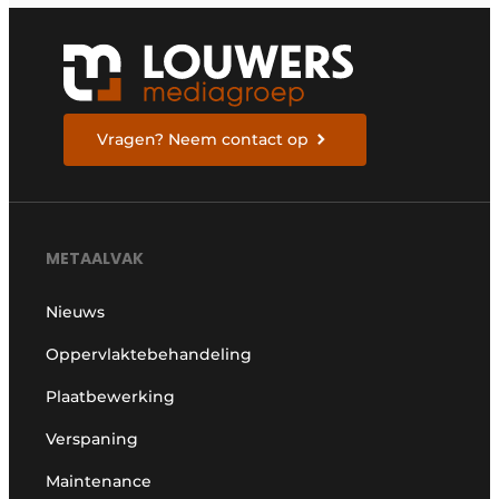
Vragen? Neem contact op
METAALVAK
Nieuws
Oppervlaktebehandeling
Plaatbewerking
Verspaning
Maintenance