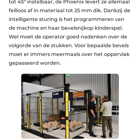
tot 45° instelbaar, de Phoenix levert ze allemaal
feilloos af in materiaal tot 25 mm dik. Dankzij de
intelligente sturing is het programmeren van
de machine en haar bevelsnijkop kinderspel.
Wel moet de operator goed nadenken over de
volgorde van de stukken. Voor bepaalde bevels
moet er immers meermaals over het oppervlak
gepasseerd worden.