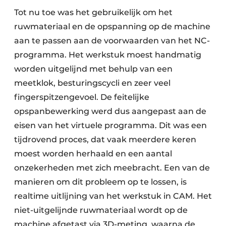
Tot nu toe was het gebruikelijk om het
ruwmateriaal en de opspanning op de machine
aan te passen aan de voorwaarden van het NC-
programma. Het werkstuk moest handmatig
worden uitgelijnd met behulp van een
meetklok, besturingscycli en zeer veel
fingerspitzengevoel. De feitelijke
opspanbewerking werd dus aangepast aan de
eisen van het virtuele programma. Dit was een
tijdrovend proces, dat vaak meerdere keren
moest worden herhaald en een aantal
onzekerheden met zich meebracht. Een van de
manieren om dit probleem op te lossen, is
realtime uitlijning van het werkstuk in CAM. Het
niet-uitgelijnde ruwmateriaal wordt op de
machine afgetast via 3D-meting, waarna de