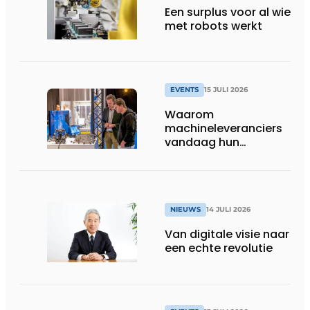
Een surplus voor al wie
met robots werkt
EVENTS
15 JULI 2026
Waarom
machineleveranciers
vandaag hun
speelveld hertekenen
NIEUWS
14 JULI 2026
Van digitale visie naar
een echte revolutie