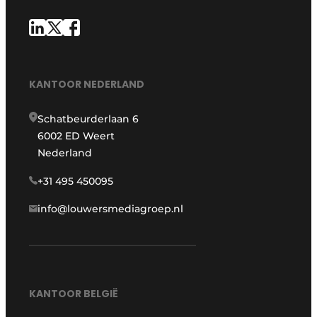
KANTOOR NEDERLAND
Schatbeurderlaan 6
6002 ED Weert
Nederland
+31 495 450095
info@louwersmediagroep.nl
KANTOOR BELGIË