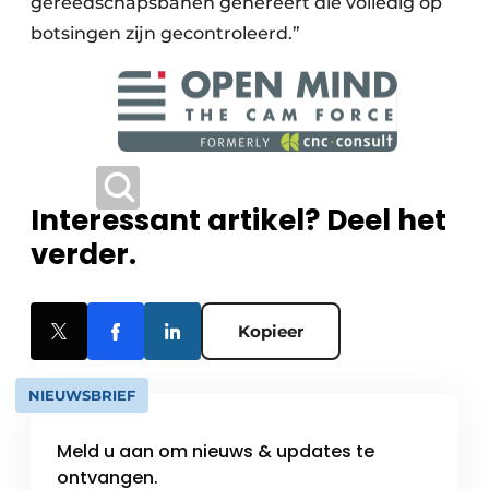
gereedschapsbanen genereert die volledig op
botsingen zijn gecontroleerd.”
Interessant artikel? Deel het
verder.
Kopieer
NIEUWSBRIEF
Meld u aan om nieuws & updates te
ontvangen.