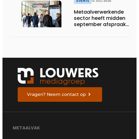
EVENTS
13 JULI 2026
Metaalverwerkende
sector heeft midden
september afspraak
in Stuttgart
Vragen? Neem contact op
METAALVAK