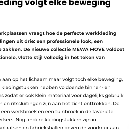
ding volgt elke beweging
erkplaatsen vraagt hoe de perfecte werkkleding
dingen uit drie: een professionele look, een
e zakken. De nieuwe collectie MEWA MOVE voldoet
ionele, vlotte stijl volledig in het teken van
aan op het lichaam maar volgt toch elke beweging,
lle kledingstukken hebben voldoende binnen- en
zodat er ook klein materiaal voor dagelijks gebruik
n ritssluitingen zijn aan het zicht onttrokken. De
, een werkbroek en een tuinbroek in de favoriete
kers. Nog andere kledingstukken zijn in
kplaatsen en fabriekshallen geven de voorkeur aan