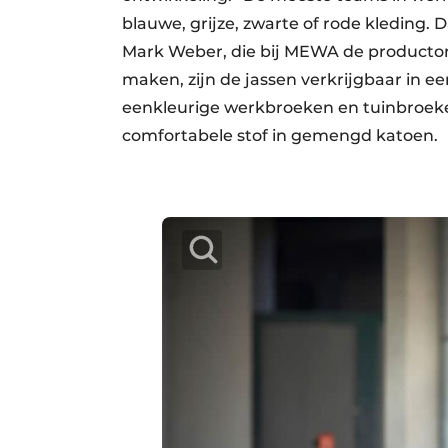
blauwe, grijze, zwarte of rode kleding.
Mark Weber, die bij MEWA de producton
maken, zijn de jassen verkrijgbaar in e
eenkleurige werkbroeken en tuinbroeken 
comfortabele stof in gemengd katoen.