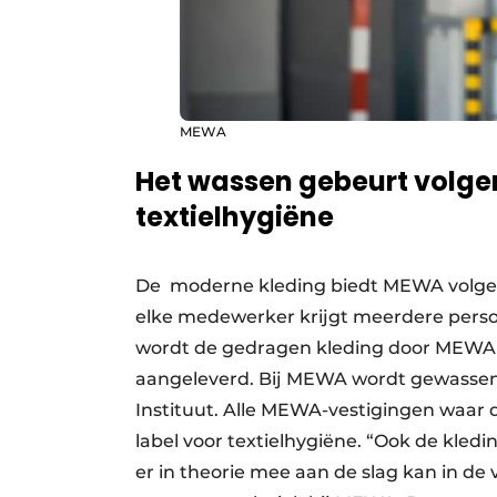
MEWA
Het wassen gebeurt volgen
textielhygiëne
De moderne kleding biedt MEWA volgens 
elke medewerker krijgt meerdere persoo
wordt de gedragen kleding door MEWA
aangeleverd. Bij MEWA wordt gewassen
Instituut. Alle MEWA-vestigingen waar
label voor textielhygiëne. “Ook de kled
er in theorie mee aan de slag kan in de 