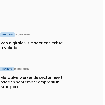
NIEUWS
14 JULI 2026
Van digitale visie naar een echte
revolutie
EVENTS
13 JULI 2026
Metaalverwerkende sector heeft
midden september afspraak in
Stuttgart