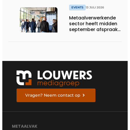
EVENTS
13 JULI 2026
Metaalverwerkende
sector heeft midden
september afspraak
in Stuttgart
Vragen? Neem contact op
METAALVAK