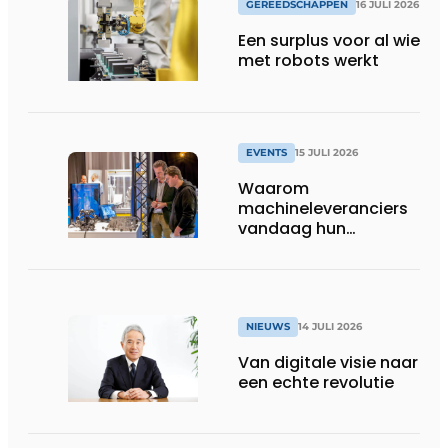
GEREEDSCHAPPEN
16 JULI 2026
Een surplus voor al wie
met robots werkt
EVENTS
15 JULI 2026
Waarom
machineleveranciers
vandaag hun
speelveld hertekenen
NIEUWS
14 JULI 2026
Van digitale visie naar
een echte revolutie