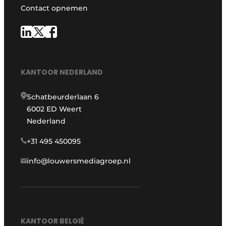
Contact opnemen
KANTOOR NEDERLAND
Schatbeurderlaan 6
6002 ED Weert
Nederland
+31 495 450095
info@louwersmediagroep.nl
KANTOOR BELGIË