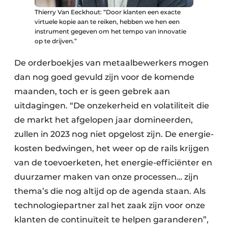
Thierry Van Eeckhout: “Door klanten een exacte
virtuele kopie aan te reiken, hebben we hen een
instrument gegeven om het tempo van innovatie
op te drijven.”
De orderboekjes van metaalbewerkers mogen
dan nog goed gevuld zijn voor de komende
maanden, toch er is geen gebrek aan
uitdagingen. “De onzekerheid en volatiliteit die
de markt het afgelopen jaar domineerden,
zullen in 2023 nog niet opgelost zijn. De energie­
kosten bedwingen, het weer op de rails krijgen
van de toevoerketen, het energie-efficiënter en
duurzamer maken van onze processen… zijn
thema’s die nog altijd op de agenda staan. Als
technologiepartner zal het zaak zijn voor onze
klanten de continuïteit te helpen garanderen”,