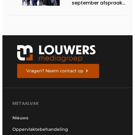
september afspraak
in Stuttgart
Vragen? Neem contact op
METAALVAK
Nieuws
Oppervlaktebehandeling