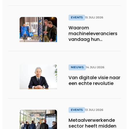
EVENTS
15 JULI 2026
Waarom
machineleveranciers
vandaag hun
speelveld hertekenen
NIEUWS
14 JULI 2026
Van digitale visie naar
een echte revolutie
EVENTS
13 JULI 2026
Metaalverwerkende
sector heeft midden