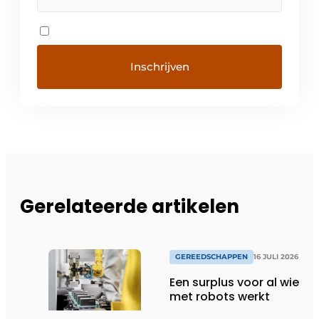
Gerelateerde artikelen
GEREEDSCHAPPEN
16 JULI 2026
Een surplus voor al wie
met robots werkt