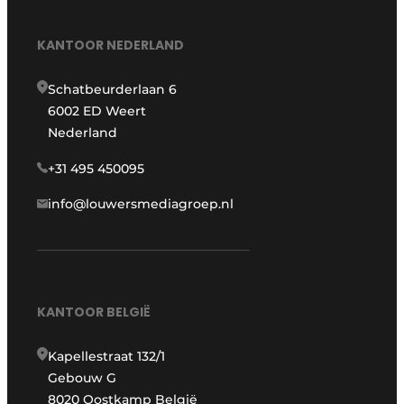
KANTOOR NEDERLAND
Schatbeurderlaan 6
6002 ED Weert
Nederland
+31 495 450095
info@louwersmediagroep.nl
KANTOOR BELGIË
Kapellestraat 132/1
Gebouw G
8020 Oostkamp België