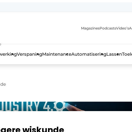
Magazines
Podcasts
Video’s
A
anmelding
e
werking
Verspaning
Maintenance
Automatisering
Lassen
Toel
nde
hogere wiskunde