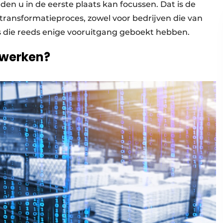
n u in de eerste plaats kan focussen. Dat is de
 transformatieproces, zowel voor bedrijven die van
s die reeds enige vooruitgang geboekt hebben.
twerken?