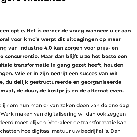
geen optie. Het is eerder de vraag wanneer u er aan
oral voor kmo’s werpt dit uitdagingen op maar
g van Industrie 4.0 kan zorgen voor prijs- en
 concurrentie. Maar dan blijft u ze het beste een
gitale transformatie in gang gezet heeft, houden
gen. Wie er in zijn bedrijf een succes van wil
, duidelijk gestructureerde en georganiseerde
omvat, de duur, de kostprijs en de alternatieven.
elijk om hun manier van zaken doen van de ene dag
 Werk maken van digitalisering wil dan ook zeggen
ndeerd moet blijven. Vooraleer de transformatie kan
chatten hoe digitaal matuur uw bedrijf al is. Dan