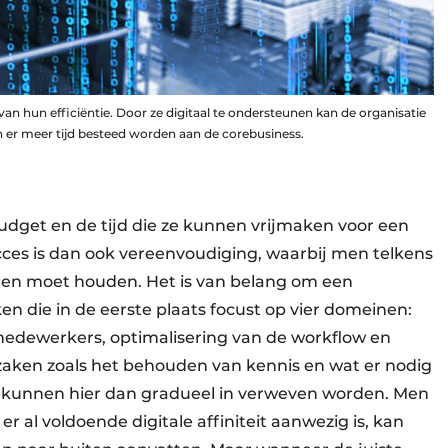
n hun efficiëntie. Door ze digitaal te ondersteunen kan de organisatie
er meer tijd besteed worden aan de corebusiness.
 budget en de tijd die ze kunnen vrijmaken voor een
succes is dan ook vereenvoudiging, waarbij men telkens
gen moet houden. Het is van belang om een
n die in de eerste plaats focust op vier domeinen:
 medewerkers, optimalisering van de workflow en
zaken zoals het behouden van kennis en wat er nodig
n, kunnen hier dan gradueel in verweven worden. Men
 al voldoende digitale affiniteit aanwezig is, kan