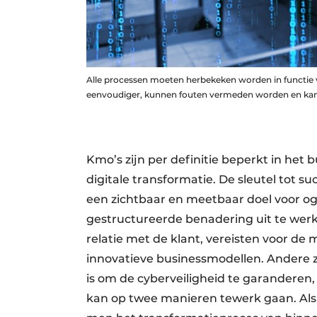
Alle processen moeten herbekeken worden in functie va
eenvoudiger, kunnen fouten vermeden worden en kan 
Kmo’s zijn per definitie beperkt in het
digitale transformatie. De sleutel tot 
een zichtbaar en meetbaar doel voor o
gestructureerde benadering uit te werke
relatie met de klant, vereisten voor de
innovatieve businessmodellen. Andere 
is om de cyberveiligheid te garandere
kan op twee manieren tewerk gaan. Als er