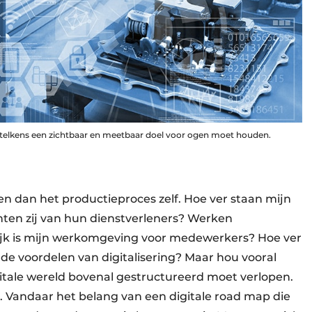
n telkens een zichtbaar en meetbaar doel voor ogen moet houden.
 dan het productieproces zelf. Hoe ver staan mijn
chten zij van hun dienstverleners? Werken
elijk is mijn werkomgeving voor medewerkers? Hoe ver
 de voordelen van digitalisering? Maar hou vooral
itale wereld bovenal gestructureerd moet verlopen.
. Vandaar het belang van een digitale road map die