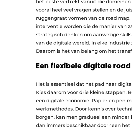
het beste vertrekt vanuit die domeinen 
vooral heel veel vragen stellen en de j
ruggengraat vormen van de road map. 
interventie worden die de manier van 
strategisch denken om aanwezige skill
van de digitale wereld. In elke industrie
Daarom is het van belang om het transf
Een flexibele digitale
road
Het is essentieel dat het pad naar digit
Kies daarom voor drie kleine stappen. 
een digitale economie. Papier en pen 
werkmethodes. Door kennis over technis
borgen, kan men gradueel een minder h
dan immers beschikbaar doorheen het 