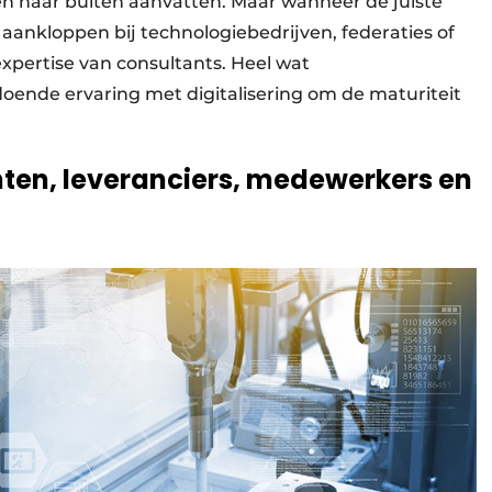
n naar buiten aanvatten. Maar wanneer de juiste
 aankloppen bij technologiebedrijven, federaties of
xpertise van consultants. Heel wat
doende ervaring met digitalisering om de maturiteit
ten, leveranciers, medewerkers en