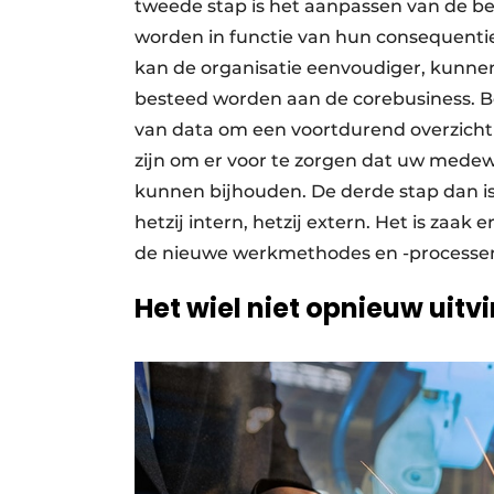
tweede stap is het aanpassen van de be
worden in functie van hun consequentie 
kan de organisatie eenvoudiger, kunne
besteed worden aan de corebusiness. Bel
van data om een voortdurend overzicht t
zijn om er voor te zorgen dat uw medew
kunnen bijhouden. De derde stap dan i
hetzij intern, hetzij extern. Het is zaak 
de nieuwe werkmethodes en -processen i
Het wiel niet opnieuw uitv