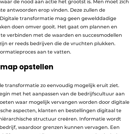
waar de nood aan actie het grootst is. Men moet zich
uiste antwoorden erop vinden. Deze zullen de
Digitale transformatie mag geen gewelddadige
zaken doen omver gooit. Het gaat om plannen en
s te verbinden met de waarden en succesmodellen
 zijn er reeds bedrijven die de vruchten plukken.
ormatieproces aan te vatten.
 map opstellen
ale transformatie zo eenvoudig mogelijk eruit ziet.
Begin met het aanpassen van de bedrijfscultuur aan
moeten waar mogelijk vervangen worden door digitale
che aspecten, klanten en bestellingen digitaal te
iërarchische structuur creëren. Informatie wordt
bedrijf, waardoor
grenzen kunnen vervagen. Een