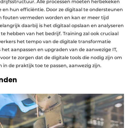
drijfsstructuur. Alle processen moeten herbekeken
en hun efficiëntie. Door ze digitaal te ondersteunen
n fouten vermeden worden en kan er meer tijd
angrijk daarbij is het digitaal opslaan en analyseren
e hebben van het bedrijf. Training zal ook cruciaal
erkers het tempo van de digitale transformatie
s het aanpassen en upgraden van de aanwezige IT,
ervoor te zorgen dat de digitale tools die nodig zijn om
n de praktijk toe te passen, aanwezig zijn.
inden