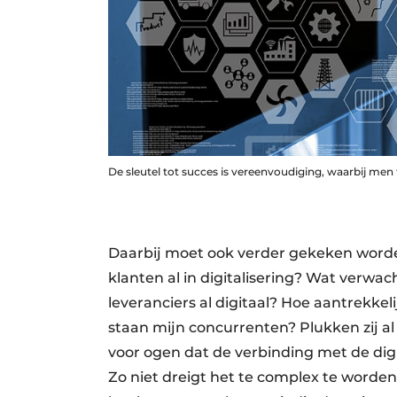
De sleutel tot succes is vereenvoudiging, waarbij me
Daarbij moet ook verder gekeken worden
klanten al in digitalisering? Wat verwa
leveranciers al digitaal? Hoe aantrekk
staan mijn concurrenten? Plukken zij al
voor ogen dat de verbinding met de dig
Zo niet dreigt het te complex te worden