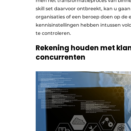
men het transformatieproces van binne
skill set daarvoor ontbreekt, kan u gaan
organisaties of een beroep doen op de e
kennisinstellingen hebben intussen vol
te controleren.
Rekening houden met klan
concurrenten