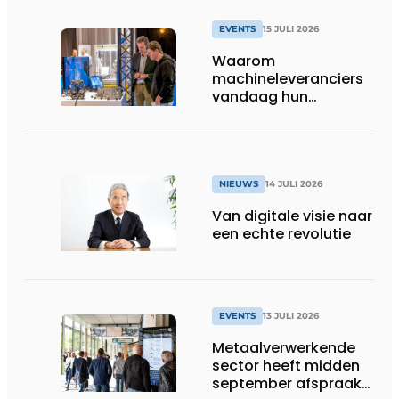
EVENTS
15 JULI 2026
Waarom
machineleveranciers
vandaag hun
speelveld hertekenen
NIEUWS
14 JULI 2026
Van digitale visie naar
een echte revolutie
EVENTS
13 JULI 2026
Metaalverwerkende
sector heeft midden
september afspraak