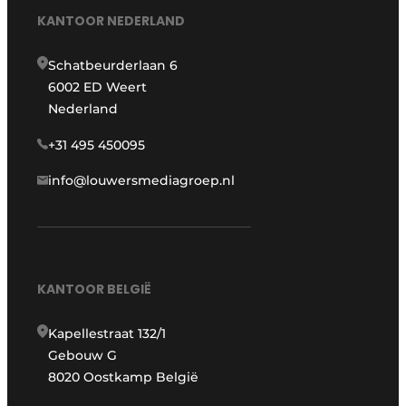
KANTOOR NEDERLAND
Schatbeurderlaan 6
6002 ED Weert
Nederland
+31 495 450095
info@louwersmediagroep.nl
KANTOOR BELGIË
Kapellestraat 132/1
Gebouw G
8020 Oostkamp België