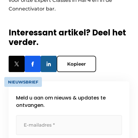
voor onze Expert Classes in Hal 4 en in de
Connectivator bar.
Interessant artikel? Deel het
verder.
Kopieer
NIEUWSBRIEF
Meld u aan om nieuws & updates te
ontvangen.