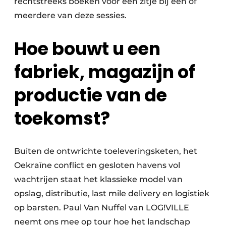
rechtstreeks boeken voor een zitje bij één of
meerdere van deze sessies.
Hoe bouwt u een
fabriek, magazijn of
productie van de
toekomst?
Buiten de ontwrichte toeleveringsketen, het
Oekraïne conflict en gesloten havens vol
wachtrijen staat het klassieke model van
opslag, distributie, last mile delivery en logistiek
op barsten. Paul Van Nuffel van LOG!VILLE
neemt ons mee op tour hoe het landschap