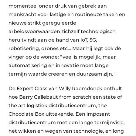
momenteel onder druk van gebrek aan
mankracht voor lastige en routineuze taken en
nieuwe strikt gereguleerde
arbeidsvoorwaarden zichzelf technologisch
heruitvindt aan de hand van IoT, 5G,
robotisering, drones etc… Maar hij legt ook de
vinger op de wonde: “veel is mogelijk, maar
automatisering en innovatie moet lange
termijn waarde creëren en duurzaam zijn. “
De Expert Class van Willy Raemdonck onthult
hoe Barry Callebaut from scratch een state of
the art logistiek distributiecentrum, the
Chocolate Box uittekende. Een imposant
distributiecentrum met een lange termijnvisie,
het wikken en wegen van technologie, en long