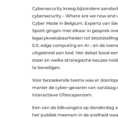
Cybersecurity kreeg bijzondere aandach
cybersecurity – Where are we now and 
Cyber Made in Belgium. Experts van Siem
Spotit gingen met elkaar in gesprek ov
legacykwetsbaarheden tot blootstelling
5.0, edge computing en AI – en de toe
uitgebreid aan bod. Het debat bood ee
staat en welke strategische keuzes no
te beveiligen.
Voor bezoekende teams was er doorlope
manier de cyber-gevaren van vandaag o
interactieve OTescaperoom.
Een van de blikvangers op donderdag w
het publiek meenam in de snelheid waarm