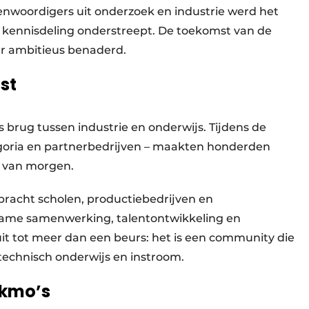
nwoordigers uit onderzoek en industrie werd het
kennisdeling onderstreept. De toekomst van de
ar ambitieus benaderd.
st
 brug tussen industrie en onderwijs. Tijdens de
goria en partnerbedrijven – maakten honderden
n van morgen.
racht scholen, productiebedrijven en
ame samenwerking, talentontwikkeling en
t tot meer dan een beurs: het is een community die
 technisch onderwijs en instroom.
 kmo’s