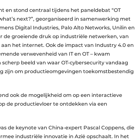
t en stond centraal tijdens het paneldebat “OT
what’s next?”, georganiseerd in samenwerking met
ens Digital Industries, Palo Alto Networks, Unilin en
er de groeiende druk op industriële netwerken, van
 aan het internet. Ook de impact van Industry 4.0 en
nemende verwevenheid van IT en OT – kwam
n scherp beeld van waar OT-cybersecurity vandaag
dig zijn om productieomgevingen toekomstbestendig
nd ook de mogelijkheid om op een interactieve
p de productievloer te ontdekken via een
as de keynote van China-expert Pascal Coppens, die
ee industriële innovatie in Azië opschaalt. In het