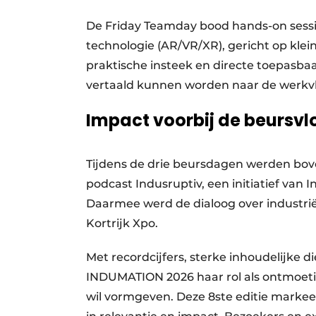
De Friday Teamday bood hands-on sessi
technologie (AR/VR/XR), gericht op klei
praktische insteek en directe toepasb
vertaald kunnen worden naar de werkvl
Impact voorbij de beursvl
Tijdens de drie beursdagen werden bov
podcast Indusruptiv, een initiatief van 
Daarmee werd de dialoog over industrië
Kortrijk Xpo.
Met recordcijfers, sterke inhoudelijke 
INDUMATION 2026 haar rol als ontmoeti
wil vormgeven. Deze 8ste editie markee