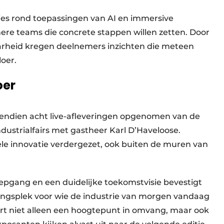
es rond toepassingen van AI en immersive
nere teams die concrete stappen willen zetten. Door
aarheid kregen deelnemers inzichten die meteen
oer.
oer
endien acht live-afleveringen opgenomen van de
Industrialfairs met gastheer Karl D’Haveloose.
le innovatie verdergezet, ook buiten de muren van
diepgang en een duidelijke toekomstvisie bevestigt
ngsplek voor wie de industrie van morgen vandaag
rt niet alleen een hoogtepunt in omvang, maar ook