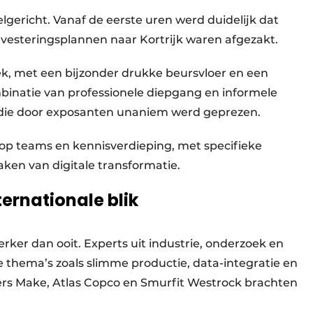
gericht. Vanaf de eerste uren werd duidelijk dat
vesteringsplannen naar Kortrijk waren afgezakt.
, met een bijzonder drukke beursvloer en een
mbinatie van professionele diepgang en informele
die door exposanten unaniem werd geprezen.
s op teams en kennisverdieping, met specifieke
ken van digitale transformatie.
rnationale blik
ker dan ooit. Experts uit industrie, onderzoek en
e thema’s zoals slimme productie, data-integratie en
rs Make, Atlas Copco en Smurfit Westrock brachten