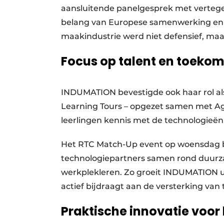
aansluitende panelgesprek met vertege
belang van Europese samenwerking en 
maakindustrie werd niet defensief, ma
Focus op talent en toekom
INDUMATION bevestigde ook haar rol als
Learning Tours – opgezet samen met A
leerlingen kennis met de technologieë
Het RTC Match-Up event op woensdag b
technologiepartners samen rond duurz
werkplekleren. Zo groeit INDUMATION ui
actief bijdraagt aan de versterking van
Praktische innovatie voor