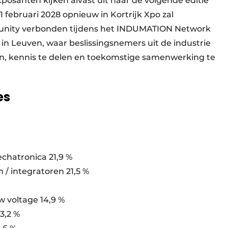
xposanten kijken alvast uit naar de volgende editie
 februari 2028 opnieuw in Kortrijk Xpo zal
ommunity verbonden tijdens het INDUMATION Network
in Leuven, waar beslissingsnemers uit de industrie
 kennis te delen en toekomstige samenwerking te
es
chatronica 21,9 %
/ integratoren 21,5 %
w voltage 14,9 %
3,2 %