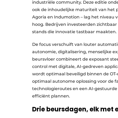
industriële community. Deze editie onde
ook de inhoudelijke maturiteit van het p
Agoria en Indumotion – lag het niveau v
hoog. Bedrijven investeerden zichtbaar
stands die innovatie tastbaar maakten.
De focus verschuift van louter automati
autonomie, digitalisering, menselijke
beursvloer combineert de exposant st
control met digitale, AI-gedreven applic
wordt optimaal beveiligd binnen de OT-c
optimaal autonome oplossing voor de f
technologieroutes en een AI-gestuurde
efficiënt plannen.
Drie beursdagen, elk met