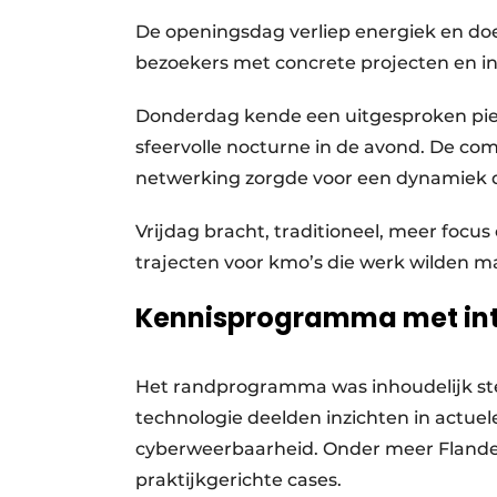
De openingsdag verliep energiek en doel
bezoekers met concrete projecten en in
Donderdag kende een uitgesproken piek
sfeervolle nocturne in de avond. De co
netwerking zorgde voor een dynamiek 
Vrijdag bracht, traditioneel, meer focu
trajecten voor kmo’s die werk wilden ma
Kennisprogramma met inte
Het randprogramma was inhoudelijk ster
technologie deelden inzichten in actuel
cyberweerbaarheid. Onder meer Flande
praktijkgerichte cases.