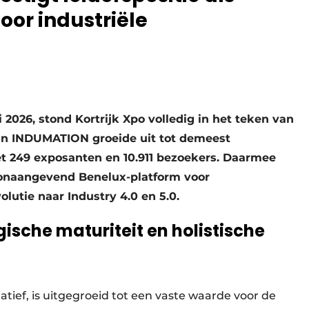
or industriële
i 2026, stond Kortrijk Xpo volledig in het teken van
 van INDUMATION groeide uit tot demeest
et 249 exposanten en 10.911 bezoekers. Daarmee
 toonaangevend Benelux-platform voor
olutie naar Industry 4.0 en 5.0.
ische maturiteit en holistische
iatief, is uitgegroeid tot een vaste waarde voor de