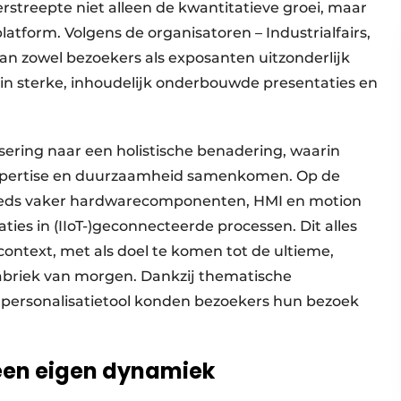
rstreepte niet alleen de kwantitatieve groei, maar
latform. Volgens de organisatoren – Industrialfairs,
an zowel bezoekers als exposanten uitzonderlijk
 in sterke, inhoudelijk onderbouwde presentaties en
sering naar een holistische benadering, waarin
 expertise en duurzaamheid samenkomen. Op de
eeds vaker hardwarecomponenten, HMI en motion
aties in (IIoT-)geconnecteerde processen. Dit alles
ontext, met als doel te komen tot de ultieme,
abriek van morgen. Dankzij thematische
 personalisatietool konden bezoekers hun bezoek
 een eigen dynamiek